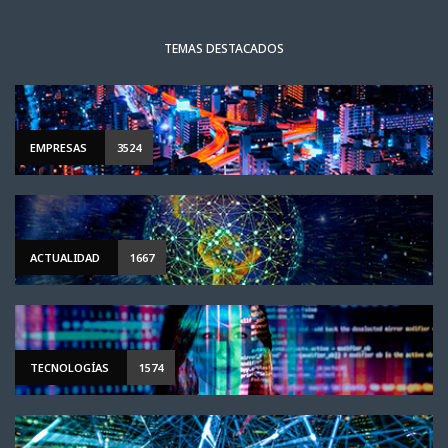
TEMAS DESTACADOS
EMPRESAS
3524
ACTUALIDAD
1667
TECNOLOGÍAS
1574