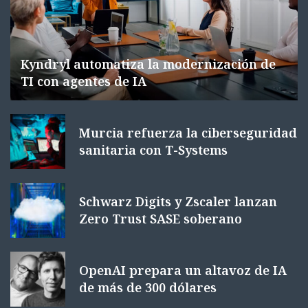
Kyndryl automatiza la modernización de
TI con agentes de IA
Murcia refuerza la ciberseguridad
sanitaria con T-Systems
Schwarz Digits y Zscaler lanzan
Zero Trust SASE soberano
OpenAI prepara un altavoz de IA
de más de 300 dólares