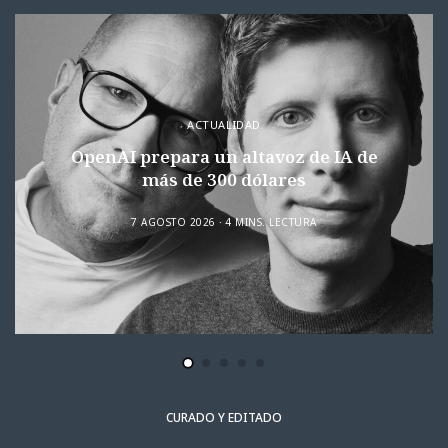
ACTUALIDAD
OpenAI prepara un altavoz de IA de
más de 300 dólares
7 AGOSTO 2026
4 MINS. LECTURA
CURADO Y EDITADO