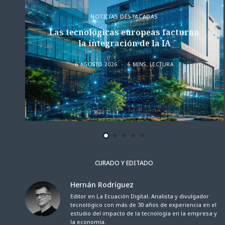
NOTICIAS DESTACADAS
Las tecnológicas europeas facturan
la integración de la IA
6 AGOSTO 2026
6 MINS. LECTURA
CURADO Y EDITADO
Hernán Rodríguez
Editor en La Ecuación Digital. Analista y divulgador
tecnológico con más de 30 años de experiencia en el
estudio del impacto de la tecnología en la empresa y
la economía.