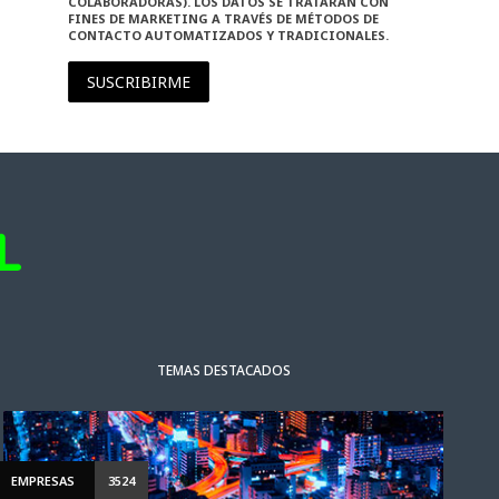
COLABORADORAS). LOS DATOS SE TRATARÁN CON
FINES DE MARKETING A TRAVÉS DE MÉTODOS DE
CONTACTO AUTOMATIZADOS Y TRADICIONALES.
SUSCRIBIRME
TEMAS DESTACADOS
EMPRESAS
3524