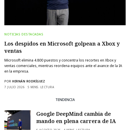
NOTICIAS DESTACADAS
Los despidos en Microsoft golpean a Xbox y
ventas
Microsoft elimina 4.800 puestos y concentra los recortes en Xbox y
ventas comerciales, mientras reordena equipos ante el avance de la IA
en la empresa.
POR
HERNÁN RODRÍGUEZ
7 JULIO 2026
5 MINS. LECTURA
TENDENCIA
Google DeepMind cambia de
mando en plena carrera de IA
6 AGOSTO 2026
4 MINS. LECTURA