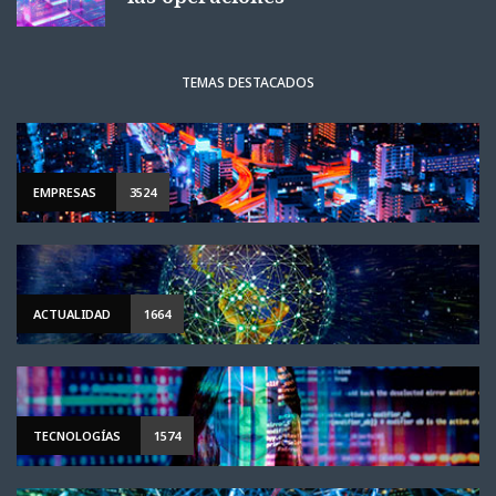
TEMAS DESTACADOS
EMPRESAS
3524
ACTUALIDAD
1664
TECNOLOGÍAS
1574