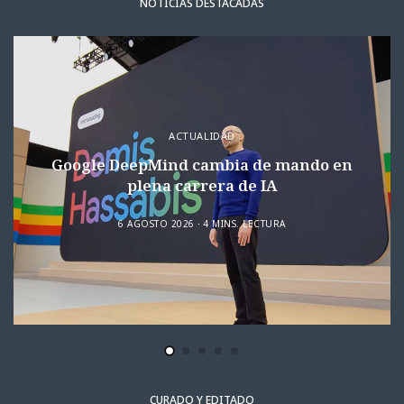
NOTICIAS DESTACADAS
ACTUALIDAD
Google DeepMind cambia de mando en
plena carrera de IA
6 AGOSTO 2026
4 MINS. LECTURA
CURADO Y EDITADO