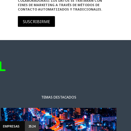
COLABORADORAS). LOS DATOS SE TRATARÁN CON
FINES DE MARKETING A TRAVÉS DE MÉTODOS DE
CONTACTO AUTOMATIZADOS Y TRADICIONALES.
SUSCRIBIRME
TEMAS DESTACADOS
EMPRESAS
3524