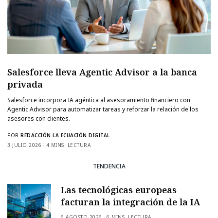
Salesforce lleva Agentic Advisor a la banca
privada
Salesforce incorpora IA agéntica al asesoramiento financiero con
Agentic Advisor para automatizar tareas y reforzar la relación de los
asesores con clientes.
POR
REDACCIÓN LA ECUACIÓN DIGITAL
3 JULIO 2026
4 MINS. LECTURA
TENDENCIA
Las tecnológicas europeas
facturan la integración de la IA
6 AGOSTO 2026
6 MINS. LECTURA