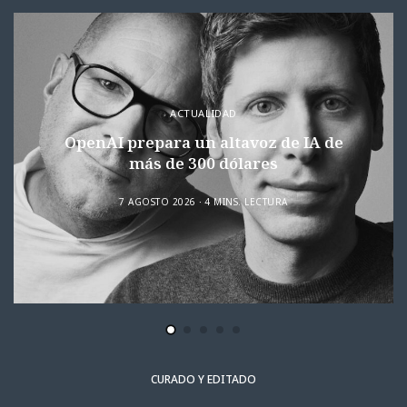
ACTUALIDAD
OpenAI prepara un altavoz de IA de
más de 300 dólares
7 AGOSTO 2026
4 MINS. LECTURA
CURADO Y EDITADO