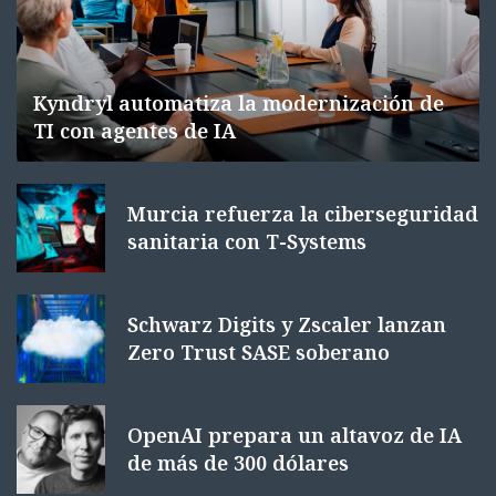
Kyndryl automatiza la modernización de
TI con agentes de IA
Murcia refuerza la ciberseguridad
sanitaria con T-Systems
Schwarz Digits y Zscaler lanzan
Zero Trust SASE soberano
OpenAI prepara un altavoz de IA
de más de 300 dólares