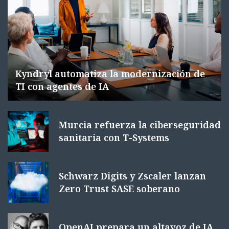
Kyndryl automatiza la modernización de
TI con agentes de IA
Murcia refuerza la ciberseguridad
sanitaria con T-Systems
Schwarz Digits y Zscaler lanzan
Zero Trust SASE soberano
OpenAI prepara un altavoz de IA