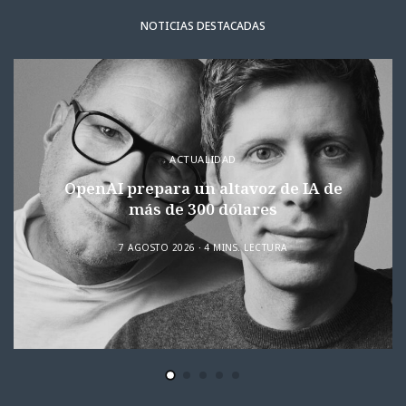
NOTICIAS DESTACADAS
ACTUALIDAD
OpenAI prepara un altavoz de IA de
más de 300 dólares
7 AGOSTO 2026
4 MINS. LECTURA