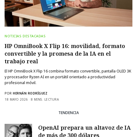
NOTICIAS DESTACADAS
HP OmniBook X Flip 16: movilidad, formato
convertible y la promesa de la IA en el
trabajo real
El HP OmniBook X Flip 16 combina formato convertible, pantalla OLED 3K
y procesador Ryzen AI en un portátil orientado a productividad
profesional móvil.
POR
HERNÁN RODRÍGUEZ
18 MAYO 2026
8 MINS. LECTURA
TENDENCIA
OpenAI prepara un altavoz de IA
de más de 300 dólares