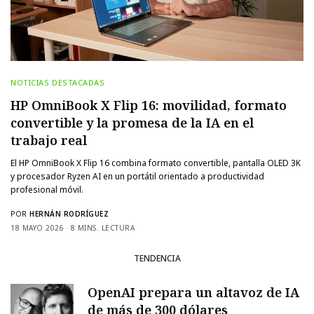
NOTICIAS DESTACADAS
HP OmniBook X Flip 16: movilidad, formato
convertible y la promesa de la IA en el
trabajo real
El HP OmniBook X Flip 16 combina formato convertible, pantalla OLED 3K
y procesador Ryzen AI en un portátil orientado a productividad
profesional móvil.
POR
HERNÁN RODRÍGUEZ
18 MAYO 2026
8 MINS. LECTURA
TENDENCIA
OpenAI prepara un altavoz de IA
de más de 300 dólares