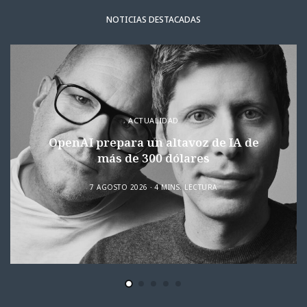
NOTICIAS DESTACADAS
ACTUALIDAD
OpenAI prepara un altavoz de IA de
más de 300 dólares
7 AGOSTO 2026
4 MINS. LECTURA