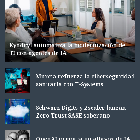
Kyndryl automatiza la modernización de
TI con agentes de IA
Murcia refuerza la ciberseguridad
sanitaria con T-Systems
Schwarz Digits y Zscaler lanzan
Zero Trust SASE soberano
OpenAI prepara un altavoz de IA