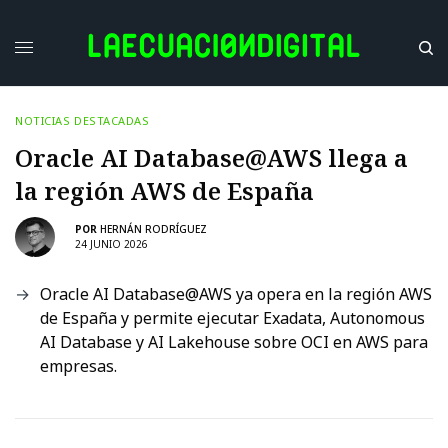
NOTICIAS DESTACADAS
Oracle AI Database@AWS llega a
la región AWS de España
POR
HERNÁN RODRÍGUEZ
24 JUNIO 2026
Oracle AI Database@AWS ya opera en la región AWS
de España y permite ejecutar Exadata, Autonomous
AI Database y AI Lakehouse sobre OCI en AWS para
empresas.