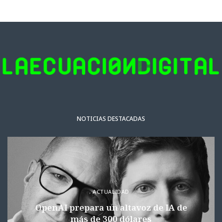
NOTICIAS DESTACADAS
ACTUALIDAD
OpenAI prepara un altavoz de IA de
más de 300 dólares