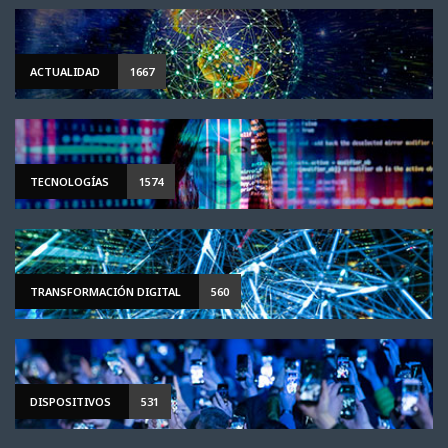
ACTUALIDAD
1667
TECNOLOGÍAS
1574
TRANSFORMACIÓN DIGITAL
560
DISPOSITIVOS
531