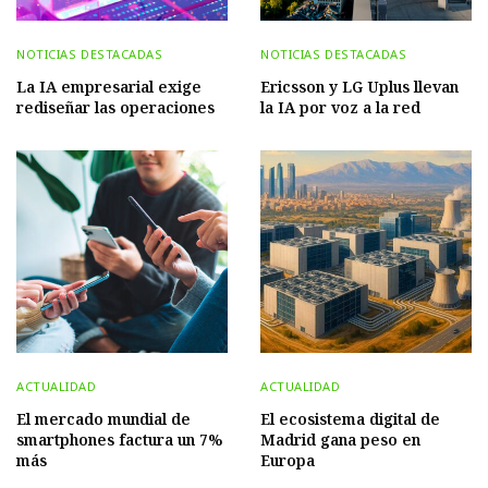
NOTICIAS DESTACADAS
NOTICIAS DESTACADAS
La IA empresarial exige
Ericsson y LG Uplus llevan
rediseñar las operaciones
la IA por voz a la red
ACTUALIDAD
ACTUALIDAD
El mercado mundial de
El ecosistema digital de
smartphones factura un 7%
Madrid gana peso en
más
Europa