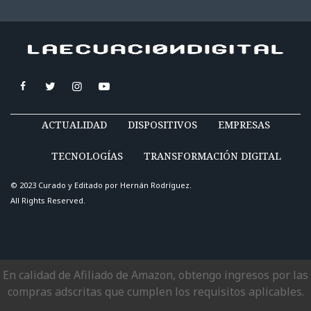
ACTUALIDAD
DISPOSITIVOS
EMPRESAS
TECNOLOGÍAS
TRANSFORMACIÓN DIGITAL
© 2023 Curado y Editado por
Hernán Rodríguez
.
All Rights Reserved.
En calidad de Afiliado de Amazon, obtengo ingresos por las
compras adscritas que cumplen los requisitos aplicables.