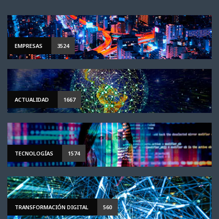
EMPRESAS
3524
ACTUALIDAD
1667
TECNOLOGÍAS
1574
TRANSFORMACIÓN DIGITAL
560