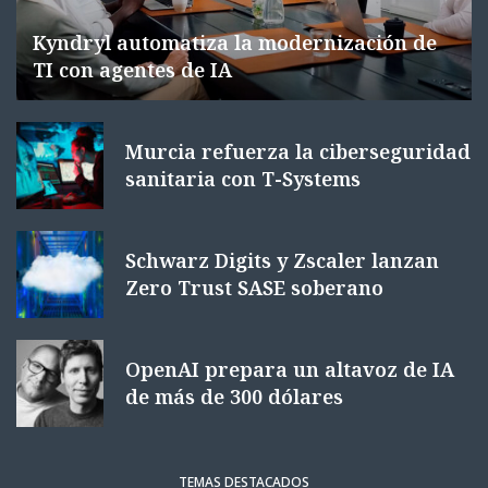
Kyndryl automatiza la modernización de
TI con agentes de IA
Murcia refuerza la ciberseguridad
sanitaria con T-Systems
Schwarz Digits y Zscaler lanzan
Zero Trust SASE soberano
OpenAI prepara un altavoz de IA
de más de 300 dólares
TEMAS DESTACADOS