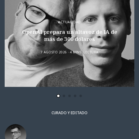
ACTUALIDAD
OpenAI prepara un altavoz de IA de
más de 300 dólares
7 AGOSTO 2026
4 MINS. LECTURA
CURADO Y EDITADO