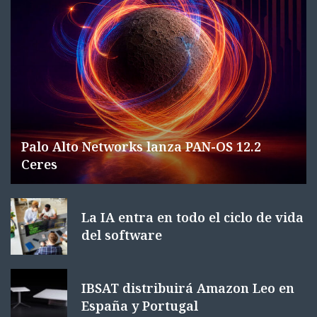
Palo Alto Networks lanza PAN-OS 12.2
Ceres
La IA entra en todo el ciclo de vida
del software
IBSAT distribuirá Amazon Leo en
España y Portugal