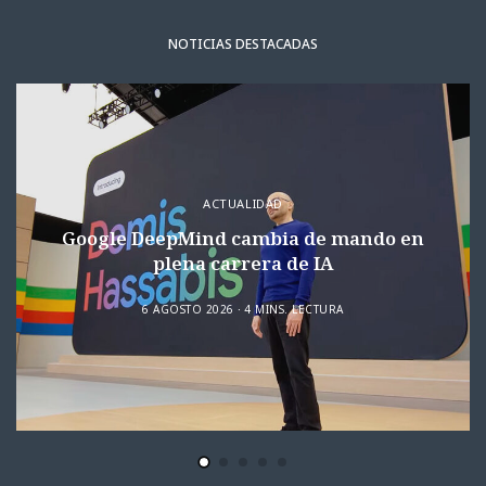
NOTICIAS DESTACADAS
ACTUALIDAD
Google DeepMind cambia de mando en
plena carrera de IA
6 AGOSTO 2026
4 MINS. LECTURA