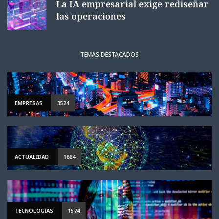
La IA empresarial exige rediseñar
las operaciones
TEMAS DESTACADOS
EMPRESAS
3524
ACTUALIDAD
1664
TECNOLOGÍAS
1574