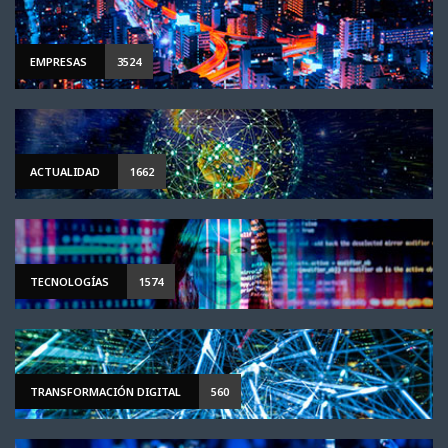
EMPRESAS
3524
ACTUALIDAD
1662
TECNOLOGÍAS
1574
TRANSFORMACIÓN DIGITAL
560