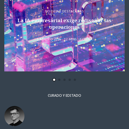
NOTICIAS DESTACADAS
La IA empresarial exige rediseñar las
operaciones
5 AGOSTO 2026
12 MINS. LECTURA
CURADO Y EDITADO