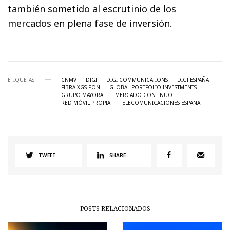
también sometido al escrutinio de los
mercados en plena fase de inversión.
ETIQUETAS
CNMV
DIGI
DIGI COMMUNICATIONS
DIGI ESPAÑA
FIBRA XGS-PON
GLOBAL PORTFOLIO INVESTMENTS
GRUPO MAYORAL
MERCADO CONTINUO
RED MÓVIL PROPIA
TELECOMUNICACIONES ESPAÑA
TWEET
SHARE
POSTS RELACIONADOS