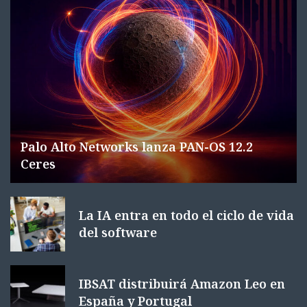
Palo Alto Networks lanza PAN-OS 12.2
Ceres
La IA entra en todo el ciclo de vida
del software
IBSAT distribuirá Amazon Leo en
España y Portugal