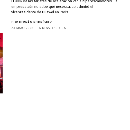
El 90% de las tarjetas de aceleración van a hiperescaladores. La
empresa aún no sabe qué necesita. Lo admitió el
vicepresidente de Huawei en París.
POR
HERNÁN RODRÍGUEZ
23 MAYO 2026
6 MINS. LECTURA
a