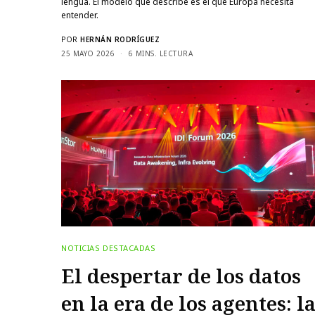
lengua. El modelo que describe es el que Europa necesita
entender.
POR
HERNÁN RODRÍGUEZ
25 MAYO 2026
6 MINS. LECTURA
NOTICIAS DESTACADAS
El despertar de los datos
en la era de los agentes: l