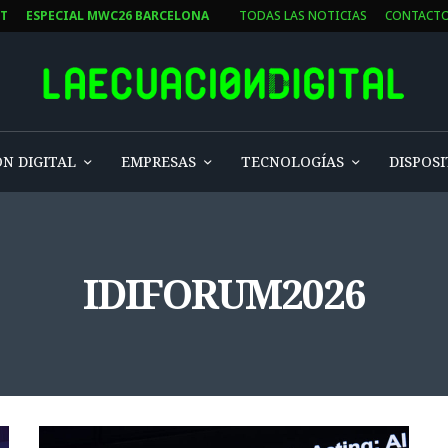
ST
ESPECIAL MWC26 BARCELONA
TODAS LAS NOTICIAS
CONTACT
N DIGITAL
EMPRESAS
TECNOLOGÍAS
DISPOSI
IDIFORUM2026