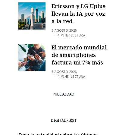
Ericsson y LG Uplus
llevan la IA por voz
a la red
5 AGOSTO 2026
4 MINS. LECTURA
El mercado mundial
de smartphones
factura un 7% más
5 AGOSTO 2026
4 MINS. LECTURA
PUBLICIDAD
DIGITAL FIRST
Toda la actualidad sobre las últimas