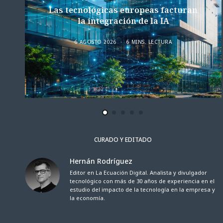
Las tecnológicas europeas facturan
la integración de la IA
6 AGOSTO 2026
6 MINS. LECTURA
CURADO Y EDITADO
Hernán Rodríguez
Editor en La Ecuación Digital. Analista y divulgador
tecnológico con más de 30 años de experiencia en el
estudio del impacto de la tecnología en la empresa y
la economía.