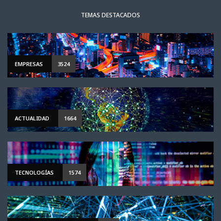
TEMAS DESTACADOS
EMPRESAS
3524
ACTUALIDAD
1664
TECNOLOGÍAS
1574