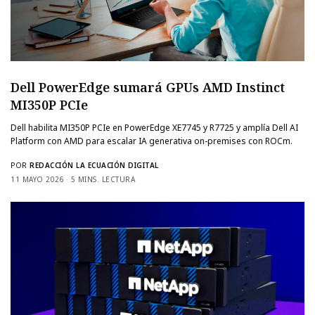
Dell PowerEdge sumará GPUs AMD Instinct
MI350P PCIe
Dell habilita MI350P PCIe en PowerEdge XE7745 y R7725 y amplía Dell AI
Platform con AMD para escalar IA generativa on-premises con ROCm.
POR
REDACCIÓN LA ECUACIÓN DIGITAL
11 MAYO 2026
5 MINS. LECTURA