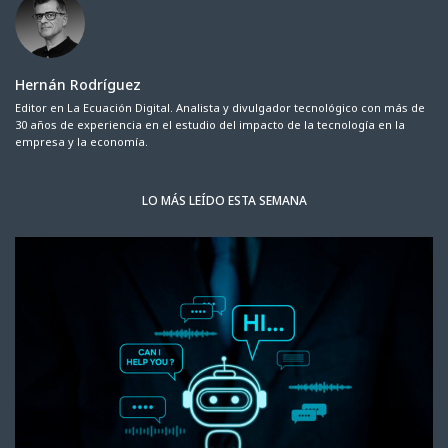
Hernán Rodríguez
Editor en La Ecuación Digital. Analista y divulgador tecnológico con más de
30 años de experiencia en el estudio del impacto de la tecnología en la
empresa y la economía.
LO MÁS LEÍDO ESTA SEMANA