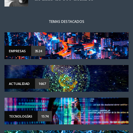
TEMAS DESTACADOS
EMPRESAS
3524
ACTUALIDAD
1667
TECNOLOGÍAS
1574