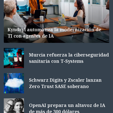
Kyndryl automatiza la modernización de
TI con agentes de IA
Murcia refuerza la ciberseguridad
sanitaria con T-Systems
Schwarz Digits y Zscaler lanzan
Zero Trust SASE soberano
OpenAI prepara un altavoz de IA
de más de 300 dólares