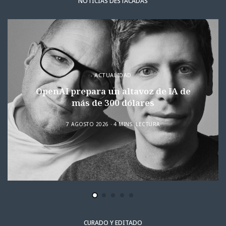
NOTICIAS DESTACADAS
ACTUALIDAD
OpenAI prepara un altavoz de IA de
más de 300 dólares
7 AGOSTO 2026
4 MINS. LECTURA
CURADO Y EDITADO