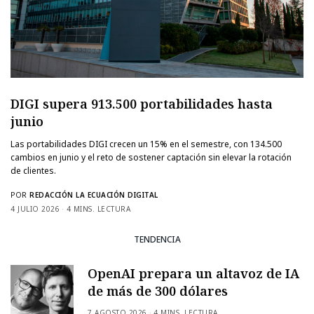
DIGI supera 913.500 portabilidades hasta
junio
Las portabilidades DIGI crecen un 15% en el semestre, con 134.500
cambios en junio y el reto de sostener captación sin elevar la rotación
de clientes.
POR
REDACCIÓN LA ECUACIÓN DIGITAL
4 JULIO 2026
4 MINS. LECTURA
TENDENCIA
OpenAI prepara un altavoz de IA
de más de 300 dólares
7 AGOSTO 2026
4 MINS. LECTURA