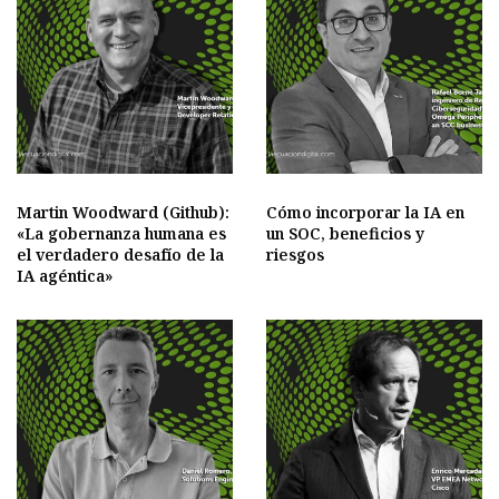
Martin Woodward (Github):
Cómo incorporar la IA en
«La gobernanza humana es
un SOC, beneficios y
el verdadero desafío de la
riesgos
IA agéntica»