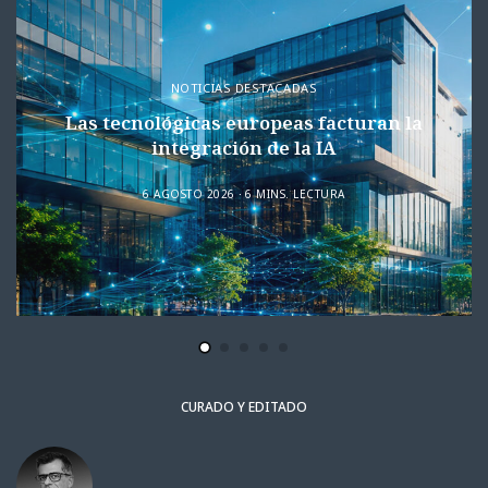
NOTICIAS DESTACADAS
Las tecnológicas europeas facturan la
integración de la IA
6 AGOSTO 2026
6 MINS. LECTURA
CURADO Y EDITADO