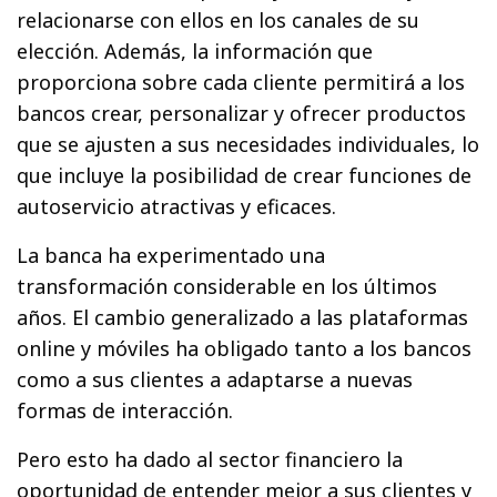
relacionarse con ellos en los canales de su
elección. Además, la información que
proporciona sobre cada cliente permitirá a los
bancos crear, personalizar y ofrecer productos
que se ajusten a sus necesidades individuales, lo
que incluye la posibilidad de crear funciones de
autoservicio atractivas y eficaces.
La banca ha experimentado una
transformación considerable en los últimos
años. El cambio generalizado a las plataformas
online y móviles ha obligado tanto a los bancos
como a sus clientes a adaptarse a nuevas
formas de interacción.
Pero esto ha dado al sector financiero la
oportunidad de entender mejor a sus clientes y