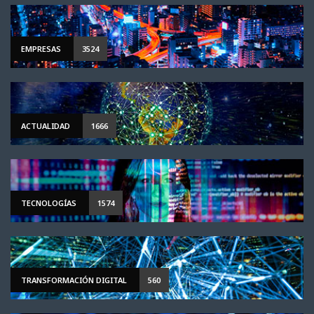
EMPRESAS
3524
ACTUALIDAD
1666
TECNOLOGÍAS
1574
TRANSFORMACIÓN DIGITAL
560