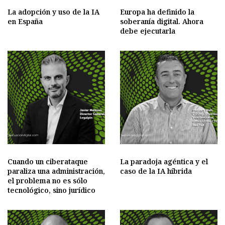
La adopción y uso de la IA
Europa ha definido la
en España
soberanía digital. Ahora
debe ejecutarla
Cuando un ciberataque
La paradoja agéntica y el
paraliza una administración,
caso de la IA híbrida
el problema no es sólo
tecnológico, sino jurídico