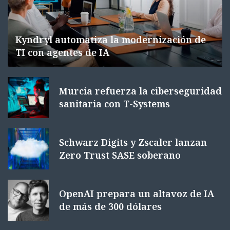
Kyndryl automatiza la modernización de
TI con agentes de IA
Murcia refuerza la ciberseguridad
sanitaria con T-Systems
Schwarz Digits y Zscaler lanzan
Zero Trust SASE soberano
OpenAI prepara un altavoz de IA
de más de 300 dólares