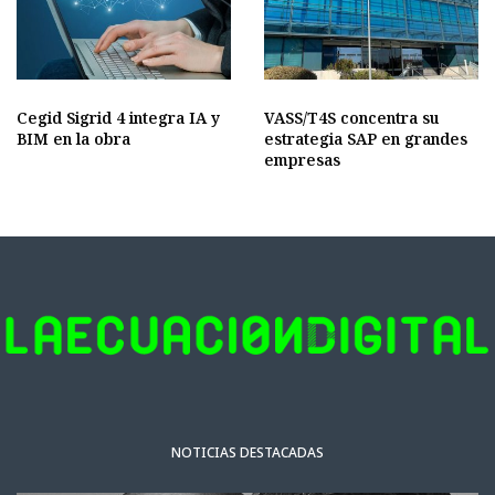
Cegid Sigrid 4 integra IA y
VASS/T4S concentra su
BIM en la obra
estrategia SAP en grandes
empresas
NOTICIAS DESTACADAS