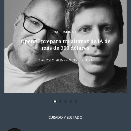
ACTUALIDAD
OpenAI prepara un altavoz de IA de
más de 300 dólares
7 AGOSTO 2026
4 MINS. LECTURA
CURADO Y EDITADO