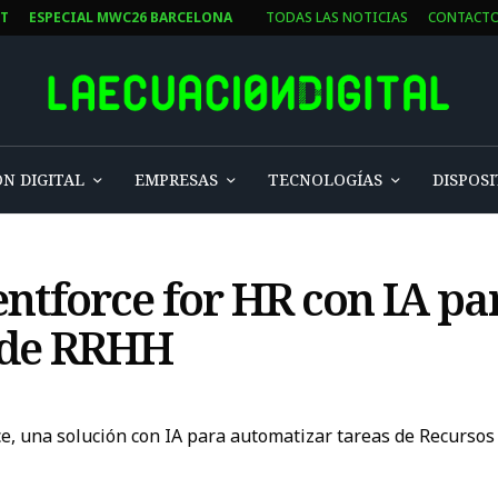
ST
ESPECIAL MWC26 BARCELONA
TODAS LAS NOTICIAS
CONTACT
N DIGITAL
EMPRESAS
TECNOLOGÍAS
DISPOSI
entforce for HR con IA pa
 de RRHH
e, una solución con IA para automatizar tareas de Recursos 