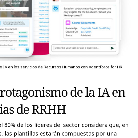
e IA en los servicios de Recursos Humanos con Agentforce for HR
protagonismo de la IA en
egias de RRHH
l 80% de los líderes del sector considera que, en
s, las plantillas estarán compuestas por una