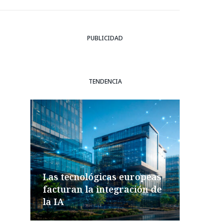
PUBLICIDAD
TENDENCIA
Las tecnológicas europeas
facturan la integración de
la IA