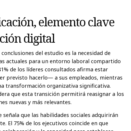
icación, elemento clave
ción digital
 conclusiones del estudio es la necesidad de
llas actuales para un entorno laboral compartido
81% de los líderes consultados afirma estar
ner previsto hacerlo— a sus empleados, mientras
a transformación organizativa significativa.
era que esta transición permitirá reasignar a los
nes nuevas y más relevantes.
e señala que las habilidades sociales adquirirán
te. El 75% de los ejecutivos coincide en que