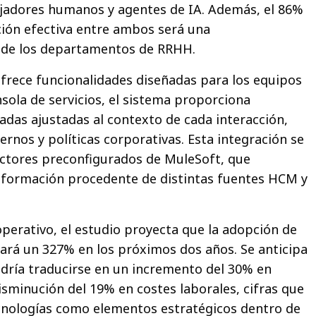
jadores humanos y agentes de IA. Además, el 86%
ción efectiva entre ambos será una
e de los departamentos de RRHH.
frece funcionalidades diseñadas para los equipos
sola de servicios, el sistema proporciona
das ajustadas al contexto de cada interacción,
rnos y políticas corporativas. Esta integración se
ectores preconfigurados de MuleSoft, que
información procedente de distintas fuentes HCM y
perativo, el estudio proyecta que la adopción de
rá un 327% en los próximos dos años. Se anticipa
dría traducirse en un incremento del 30% en
isminución del 19% en costes laborales, cifras que
cnologías como elementos estratégicos dentro de