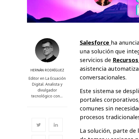
Salesforce
ha anunci
una solución que int
servicios de
Recurso
asistencia automatiz
HERNÁN RODRÍGUEZ
conversacionales.
Editor en La Ecuación
Digital. Analista y
Este sistema se desp
divulgador
tecnológico con…
portales corporativos
comunes sin necesidad
procesos tradicionales
La solución, parte de