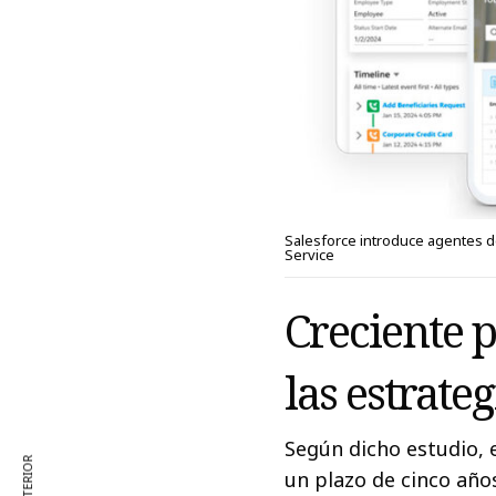
Salesforce introduce agentes d
Service
Creciente 
las estrat
Según dicho estudio, e
un plazo de cinco año