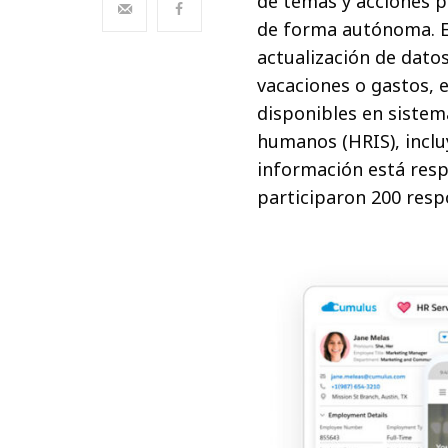
de temas y acciones p
de forma autónoma. E
actualización de datos
vacaciones o gastos,
disponibles en sistem
humanos (HRIS), incl
información está resp
participaron 200 resp