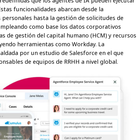
redefinidas que los agentes de IA pueden ejecutar
stas funcionalidades abarcan desde la
 personales hasta la gestión de solicitudes de
 empleando como base los datos corporativos
as de gestión del capital humano (HCM) y recursos
uyendo herramientas como Workday. La
aldada por un estudio de Salesforce en el que
onsables de equipos de RRHH a nivel global.