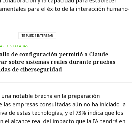
colaboración y la capacidad para establecer
amentales para el éxito de la interacción humano-
TE PUEDE INTERESAR
IAS DESTACADAS
allo de configuración permitió a Claude
ar sobre sistemas reales durante pruebas
adas de ciberseguridad
 una notable brecha en la preparación
de las empresas consultadas aún no ha iniciado la
va de estas tecnologías, y el 73% indica que los
el alcance real del impacto que la IA tendrá en