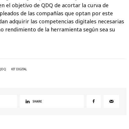
en el objetivo de QDQ de acortar la curva de
mpleados de las compañías que optan por este
dan adquirir las competencias digitales necesarias
o rendimiento de la herramienta según sea su
QDQ
KIT DIGITAL
SHARE