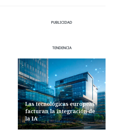
PUBLICIDAD
TENDENCIA
Las tecnológicas europeas
facturan la integración de
la IA