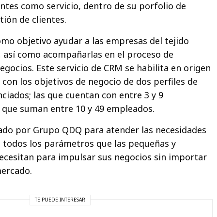
entes como servicio, dentro de su porfolio de
tión de clientes.
como objetivo ayudar a las empresas del tejido
, así como acompañarlas en el proceso de
negocios. Este servicio de CRM se habilita en origen
 con los objetivos de negocio de dos perfiles de
ciados; las que cuentan con entre 3 y 9
s que suman entre 10 y 49 empleados.
ado por Grupo QDQ para atender las necesidades
ye todos los parámetros que las pequeñas y
cesitan para impulsar sus negocios sin importar
mercado.
TE PUEDE INTERESAR