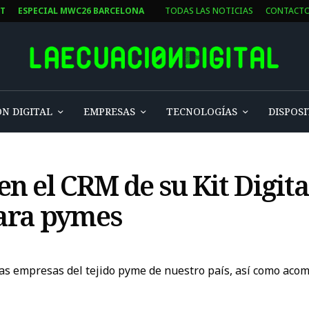
ST
ESPECIAL MWC26 BARCELONA
TODAS LAS NOTICIAS
CONTACT
N DIGITAL
EMPRESAS
TECNOLOGÍAS
DISPOSI
n el CRM de su Kit Digita
para pymes
 las empresas del tejido pyme de nuestro país, así como acom