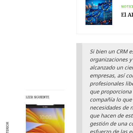
NOTIC
El A
Si bien un CRM e
organizaciones y
alcanzado un cie
empresas, así c
profesionales lib
que proporciona 
LEER SIGUIENTE
compañía lo que 
necesidades de n
que hacen de est
gestión de una 
esfuerzo de las em