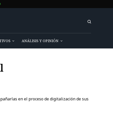
O
TIVOS
ANÁLISIS Y OPINIÓN
l
pañarlas en el proceso de digitalización de sus