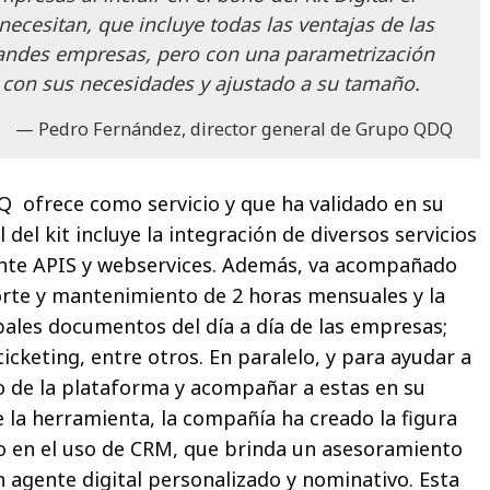
ecesitan, que incluye todas las ventajas de las
andes empresas, pero con una parametrización
 con sus necesidades y ajustado a su tamaño.
Pedro Fernández, director general de Grupo QDQ
 ofrece como servicio y que ha validado en su
 del kit incluye la integración de diversos servicios
ante APIS y webservices. Además, va acompañado
orte y mantenimiento de 2 horas mensuales y la
ipales documentos del día a día de las empresas;
ticketing, entre otros. En paralelo, y para ayudar a
o de la plataforma y acompañar a estas en su
e la herramienta, la compañía ha creado la figura
o en el uso de CRM, que brinda un asesoramiento
n agente digital personalizado y nominativo. Esta