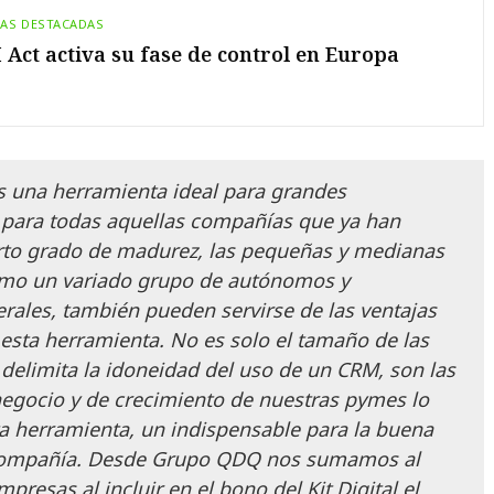
IAS DESTACADAS
I Act activa su fase de control en Europa
s una herramienta ideal para grandes
 para todas aquellas compañías que ya han
rto grado de madurez, las pequeñas y medianas
omo un variado grupo de autónomos y
erales, también pueden servirse de las ventajas
esta herramienta. No es solo el tamaño de las
delimita la idoneidad del uso de un CRM, son las
egocio y de crecimiento de nuestras pymes lo
a herramienta, un indispensable para la buena
compañía. Desde Grupo QDQ nos sumamos al
presas al incluir en el bono del Kit Digital el