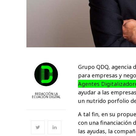
Grupo QDQ, agencia de
para empresas y nego
Agentes Digitalizado
ayudar a las empresas
REDACCIÓN LA
ECUACIÓN DIGITAL
un nutrido porfolio de
A tal fin, en su propu
con una financiación 
las ayudas, la compañ