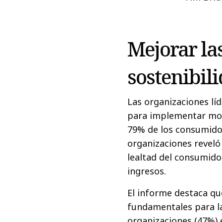
Mejorar las
sostenibili
Las organizaciones líd
para implementar mode
79% de los consumidor
organizaciones reveló
lealtad del consumido
ingresos.
El informe destaca que
fundamentales para la 
organizaciones (47%) 