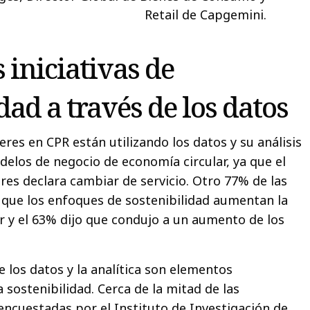
Retail de Capgemini.
 iniciativas de
dad a través de los datos
eres en CPR están utilizando los datos y su análisis
los de negocio de economía circular, ya que el
es declara cambiar de servicio. Otro 77% de las
 que los enfoques de sostenibilidad aumentan la
r y el 63% dijo que condujo a un aumento de los
 los datos y la analítica son elementos
sostenibilidad. Cerca de la mitad de las
encuestadas por el Instituto de Investigación de