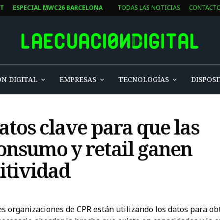
ST
ESPECIAL MWC26 BARCELONA
TODAS LAS NOTICIAS
CONTACT
N DIGITAL
EMPRESAS
TECNOLOGÍAS
DISPOSI
atos clave para que las
onsumo y retail ganen
itividad
 organizaciones de CPR están utilizando los datos para ob