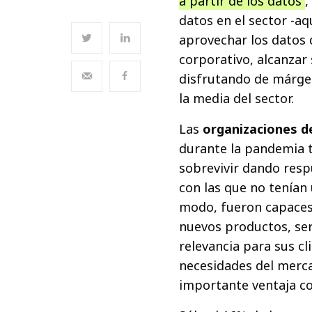
a partir de los datos
,
datos en el sector -a
aprovechar los datos 
corporativo, alcanzar 
disfrutando de márgen
la media del sector.
Las
organizaciones d
durante la pandemia t
sobrevivir dando resp
con las que no tenían
modo, fueron capaces 
nuevos productos, ser
relevancia para sus cl
necesidades del merca
importante ventaja co