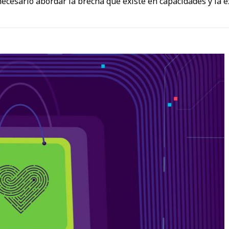
necesario abordar la brecha que existe en capacidades y la ex