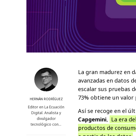
La gran madurez en d
avanzadas en datos de
escalar sus pruebas de 
73% obtiene un valor p
HERNÁN RODRÍGUEZ
Editor en La Ecuación
Así se recoge en el ú
Digital. Analista y
Capgemini
,
La era de
divulgador
tecnológico con…
productos de consumo 