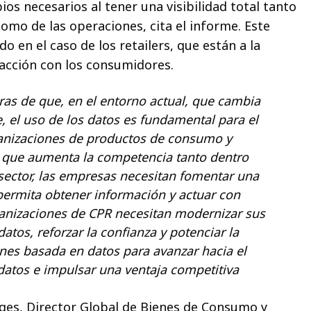
os necesarios al tener una visibilidad total tanto
omo de las operaciones, cita el informe. Este
o en el caso de los retailers, que están a la
racción con los consumidores.
ras de que, en el entorno actual, que cambia
, el uso de los datos es fundamental para el
ganizaciones de productos de consumo y
a que aumenta la competencia tanto dentro
sector, las empresas necesitan fomentar una
 permita obtener información y actuar con
ganizaciones de CPR necesitan modernizar sus
atos, reforzar la confianza y potenciar la
nes basada en datos para avanzar hacia el
datos e impulsar una ventaja competitiva
ges, Director Global de Bienes de Consumo y