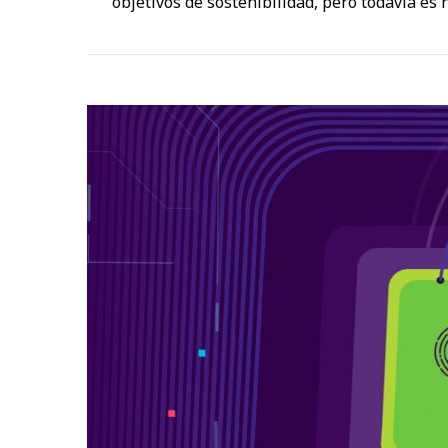
objetivos de sostenibilidad, pero todavía es 