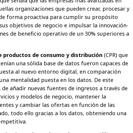
 que señala que las empresas más avanzadas en
quellas organizaciones que pueden crear, procesar y
de forma proactiva para cumplir su propósito
sus objetivos de negocio e impulsar la innovación-
es de beneficio operativo de un 30% superiores a
e productos de consumo y distribución
(CPR) que
enían una sólida base de datos fueron capaces de
uesta al nuevo entorno digital, en comparación
 una mentalidad puesta en los datos. De este
de añadir nuevas fuentes de ingresos a través de
vicios y modelos de negocio, mantener la
ientes y cambiar las ofertas en función de las
do, todo ello gracias a los datos, obteniendo una
mpetitiva.