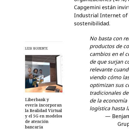
Capgemini están invir
Industrial Internet of
sostenibilidad.
No basta con re
productos de co
LEER SIGUIENTE
cambios en el 
de que surjan c
relevante cuando
viendo cómo la
optimizan sus c
tradicionales d
Liberbank y
de la economía c
everis incorporan
logística hasta l
la Realidad Virtual
Benjam
y el 5G en modelos
de atención
Grup
bancaria