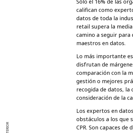
Sólo el 16% de las or
califican como expert
datos de toda la indus
retail supera la media
camino a seguir para 
maestros en datos.
Lo más importante es 
disfrutan de márgenes
comparación con la me
gestión o mejores prá
recogida de datos, la 
consideración de la ca
Los expertos en datos
obstáculos a los que 
CPR. Son capaces de de