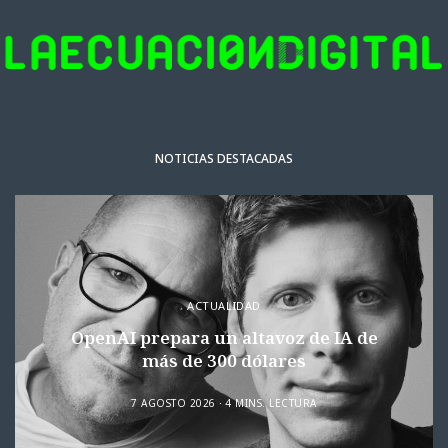
NOTICIAS DESTACADAS
ACTUALIDAD
OpenAI prepara un altavoz de IA de
más de 300 dólares
7 AGOSTO 2026
4 MINS. LECTURA