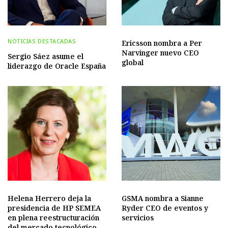
NOTICIAS DESTACADAS
Ericsson nombra a Per
Narvinger nuevo CEO
Sergio Sáez asume el
global
liderazgo de Oracle España
Helena Herrero deja la
GSMA nombra a Sianne
presidencia de HP SEMEA
Ryder CEO de eventos y
en plena reestructuración
servicios
del mercado tecnológico