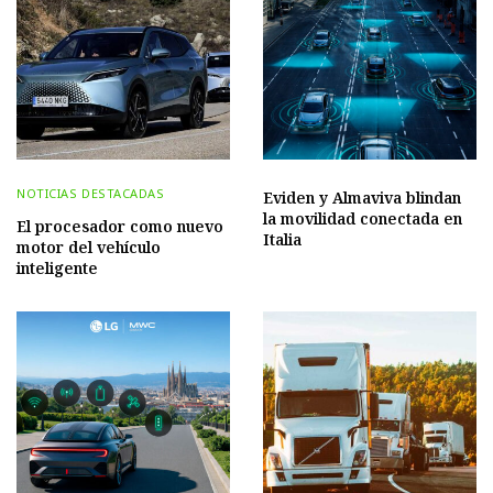
NOTICIAS DESTACADAS
Eviden y Almaviva blindan
la movilidad conectada en
El procesador como nuevo
Italia
motor del vehículo
inteligente