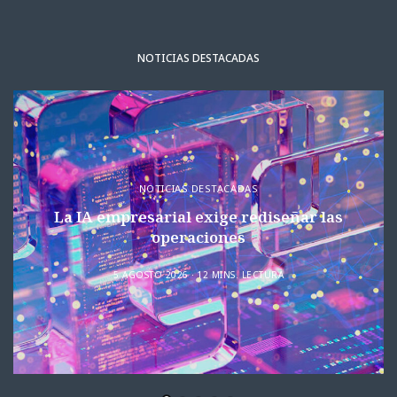
NOTICIAS DESTACADAS
NOTICIAS DESTACADAS
La IA empresarial exige rediseñar las
operaciones
5 AGOSTO 2026
12 MINS. LECTURA