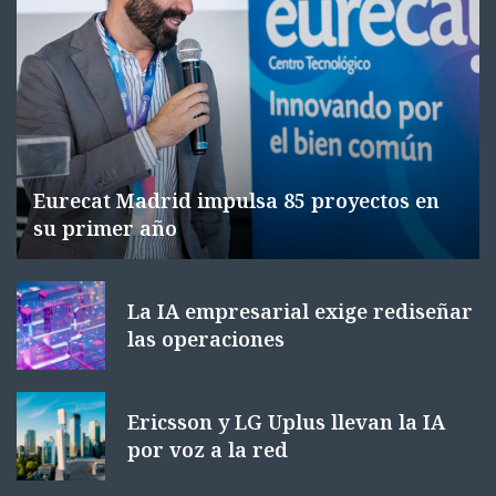
Eurecat Madrid impulsa 85 proyectos en
su primer año
La IA empresarial exige rediseñar
las operaciones
Ericsson y LG Uplus llevan la IA
por voz a la red