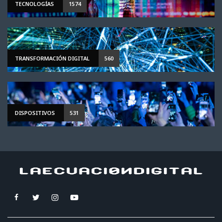
TECNOLOGÍAS
1574
TRANSFORMACIÓN DIGITAL
560
DISPOSITIVOS
531