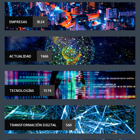
EMPRESAS
3524
ACTUALIDAD
1666
TECNOLOGÍAS
1574
TRANSFORMACIÓN DIGITAL
560