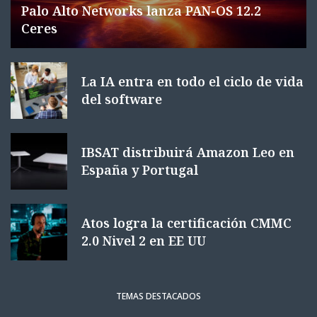
Palo Alto Networks lanza PAN-OS 12.2
Ceres
La IA entra en todo el ciclo de vida
del software
IBSAT distribuirá Amazon Leo en
España y Portugal
Atos logra la certificación CMMC
2.0 Nivel 2 en EE UU
TEMAS DESTACADOS