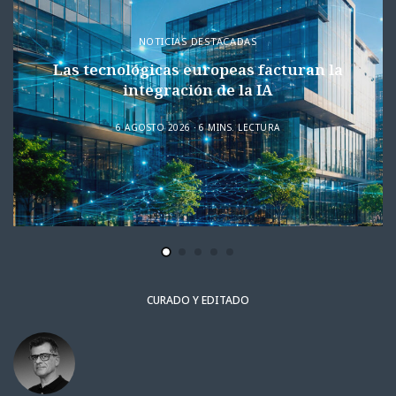
NOTICIAS DESTACADAS
Las tecnológicas europeas facturan la
integración de la IA
6 AGOSTO 2026
6 MINS. LECTURA
CURADO Y EDITADO