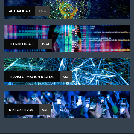
ACTUALIDAD
1666
TECNOLOGÍAS
1574
TRANSFORMACIÓN DIGITAL
560
DISPOSITIVOS
531