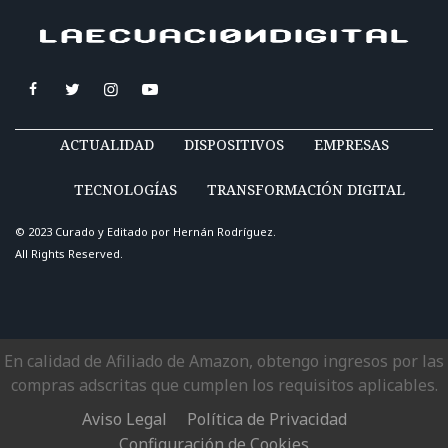
ACTUALIDAD
DISPOSITIVOS
EMPRESAS
TECNOLOGÍAS
TRANSFORMACIÓN DIGITAL
© 2023 Curado y Editado por
Hernán Rodríguez
.
All Rights Reserved.
En calidad de Afiliado de Amazon, obtengo ingresos por las
compras adscritas que cumplen los requisitos aplicables.
Aviso Legal
Política de Privacidad
Configuración de Cookies