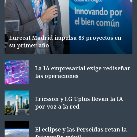
Eurecat Madrid impulsa 85 proyectos en
su primer año
La IA empresarial exige rediseñar
las operaciones
Ericsson y LG Uplus llevan la IA
por voz a la red
El eclipse y las Perseidas retan la