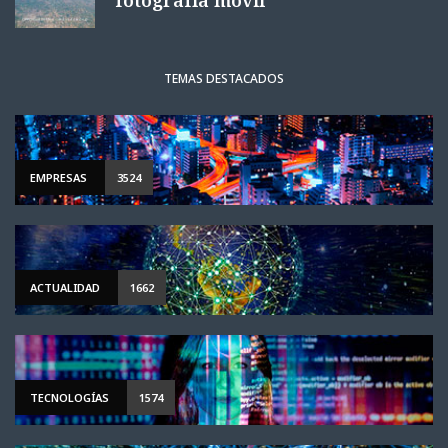
fotografía móvil
TEMAS DESTACADOS
EMPRESAS
3524
ACTUALIDAD
1662
TECNOLOGÍAS
1574