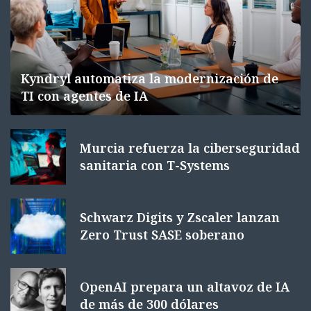
Kyndryl automatiza la modernización de
TI con agentes de IA
Murcia refuerza la ciberseguridad
sanitaria con T-Systems
Schwarz Digits y Zscaler lanzan
Zero Trust SASE soberano
OpenAI prepara un altavoz de IA
de más de 300 dólares