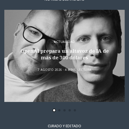
ACTUALIDAD
OpenAI prepara un altavoz de IA de
más de 300 dólares
7 AGOSTO 2026
4 MINS. LECTURA
CURADO Y EDITADO