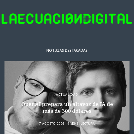
NOTICIAS DESTACADAS
ACTUALIDAD
OpenAI prepara un altavoz de IA de
más de 300 dólares
7 AGOSTO 2026
4 MINS. LECTURA