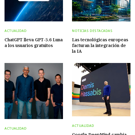
ACTUALIDAD
NOTICIAS DESTACADAS
ChatGPT lleva GPT-5.6 Luna
Las tecnológicas europeas
a los usuarios gratuitos
facturan la integración de
la IA
ACTUALIDAD
ACTUALIDAD
Google DeepMind cambia