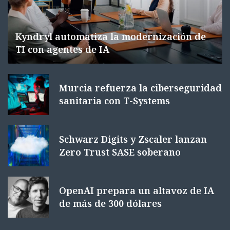
Kyndryl automatiza la modernización de
TI con agentes de IA
Murcia refuerza la ciberseguridad
sanitaria con T-Systems
Schwarz Digits y Zscaler lanzan
Zero Trust SASE soberano
OpenAI prepara un altavoz de IA
de más de 300 dólares