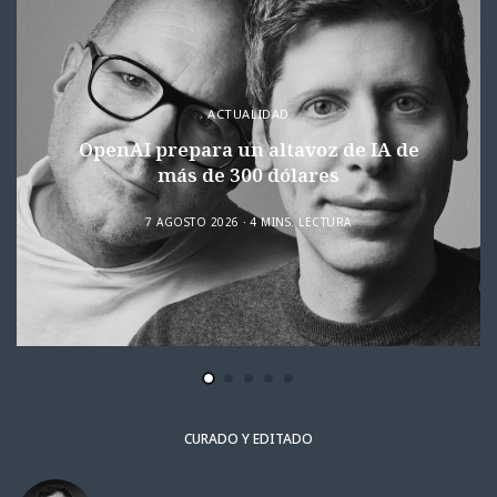
ACTUALIDAD
OpenAI prepara un altavoz de IA de
más de 300 dólares
7 AGOSTO 2026
4 MINS. LECTURA
CURADO Y EDITADO