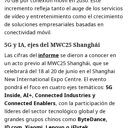
70 GB por conexión móvil en 2030. Este
incremento refleja tanto el auge de los servicios
de vídeo y entretenimiento como el crecimiento
de soluciones empresariales basadas en
conectividad móvil.
5G y IA, ejes del MWC25 Shanghái
Las cifras del
informe
se dieron a conocer en
un acto previo al MWC25 Shanghái, que se
celebrará del 18 al 20 de junio en el Shanghai
New International Expo Centre. El evento
pondrá el foco en cuatro ejes temáticos:
5G
Inside, AI+, Connected Industries y
Connected Enablers
, con la participación de
líderes del sector tecnológico global y de
grandes grupos chinos como
ByteDance,
JD.com, Xiaomi, Lenovo o iFlytek
.