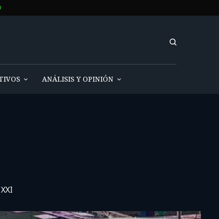
O
TIVOS
ANÁLISIS Y OPINIÓN
 XXI