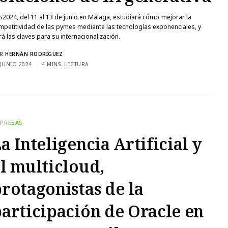
S2024, del 11 al 13 de junio en Málaga, estudiará cómo mejorar la
mpetitividad de las pymes mediante las tecnologías exponenciales, y
rá las claves para su internacionalización.
R
HERNÁN RODRÍGUEZ
 JUNIO 2024
4 MINS. LECTURA
PRESAS
a Inteligencia Artificial y
l multicloud,
rotagonistas de la
articipación de Oracle en