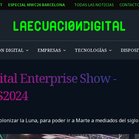
ST
ESPECIAL MWC26 BARCELONA
TODAS LAS NOTICIAS
CONTACT
N DIGITAL
EMPRESAS
TECNOLOGÍAS
DISPOSI
ital Enterprise Show -
S2024
lonizar la Luna, para poder ir a Marte a mediados del siglo