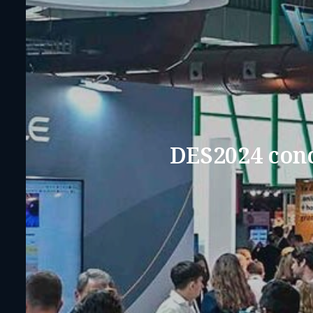
DES2024 conc