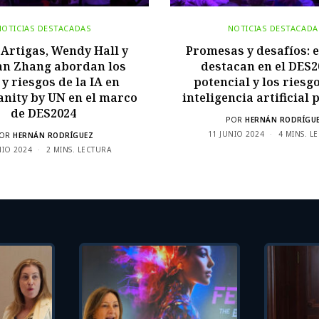
NOTICIAS DESTACADAS
NOTICIAS DESTACADA
Artigas, Wendy Hall y
Promesas y desafíos: 
an Zhang abordan los
destacan en el DES2
 y riesgos de la IA en
potencial y los riesgo
nity by UN en el marco
inteligencia artificial 
de DES2024
POR
HERNÁN RODRÍGU
11 JUNIO 2024
4 MINS. L
OR
HERNÁN RODRÍGUEZ
NIO 2024
2 MINS. LECTURA