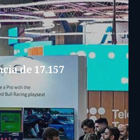
cia de 17.157