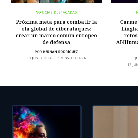
NOTICIAS DESTACADAS
Próxima meta para combatir la
Carme 
ola global de ciberataques:
Lingh
crear un marco común europeo
retos
de defensa
AI4Huma
POR
HERNÁN RODRÍGUEZ
13 JUNIO 2024
3 MINS. LECTURA
P
12 JU