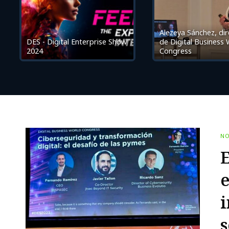
Alezeya Sánchez, di
DES - Digital Enterprise Show
de Digital Business
2024
Congress
NO
E
e
s