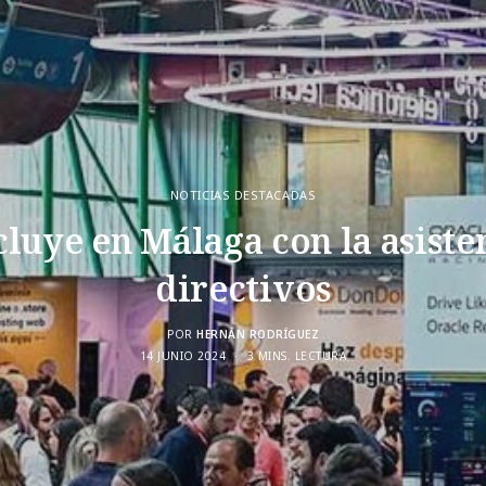
NOTICIAS DESTACADAS
luye en Málaga con la asisten
directivos
POR
HERNÁN RODRÍGUEZ
14 JUNIO 2024
3 MINS. LECTURA