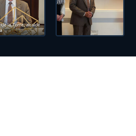
 de la Torre, alcalde
a