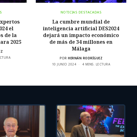
S
NOTICIAS DESTACADAS
expertos
La cumbre mundial de
024 el
inteligencia artificial DES2024
s de la
dejará un impacto económico
para 2025
de más de 34 millones en
Málaga
EZ
ECTURA
POR
HERNÁN RODRÍGUEZ
10 JUNIO 2024
4 MINS. LECTURA