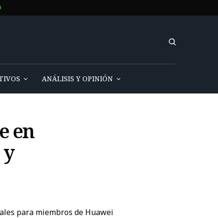
O
TIVOS
ANÁLISIS Y OPINIÓN
e en
 y
ciales para miembros de Huawei