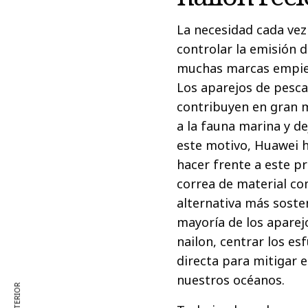
La necesidad cada vez
controlar la emisión 
muchas marcas empiece
Los aparejos de pesc
contribuyen en gran m
a la fauna marina y d
este motivo, Huawei 
hacer frente a este p
correa de material co
alternativa más sosten
mayoría de los apare
nailon, centrar los es
directa para mitigar
nuestros océanos.