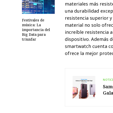
materiales más resiste
una durabilidad excep
resistencia superior y
Festivales de
material no solo ofre
música: La
importancia del
increíble resistencia a
Big Data para
dispositivo. Además d
triunfar
smartwatch cuenta con
ofrece la mejor protec
NOTIC
Sams
Gala