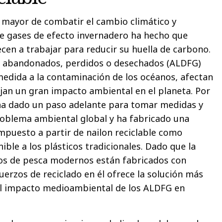
 mayor de combatir el cambio climático y
de gases de efecto invernadero ha hecho que
n a trabajar para reducir su huella de carbono.
a abandonados, perdidos o desechados (ALDFG)
edida a la contaminación de los océanos, afectan
ejan un gran impacto ambiental en el planeta. Por
ha dado un paso adelante para tomar medidas y
roblema ambiental global y ha fabricado una
mpuesto a partir de nailon reciclable como
ible a los plásticos tradicionales. Dado que la
jos de pesca modernos están fabricados con
fuerzos de reciclado en él ofrece la solución más
 el impacto medioambiental de los ALDFG en