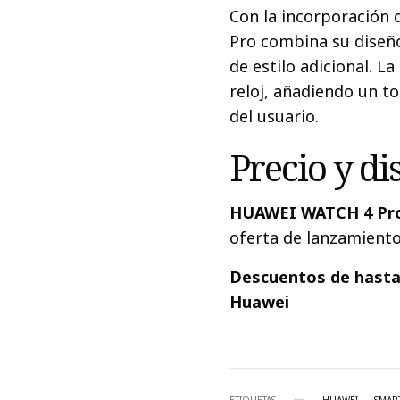
Con la incorporación 
Pro combina su diseño
de estilo adicional. L
reloj, añadiendo un to
del usuario.
Precio y di
HUAWEI WATCH 4 Pro
oferta de lanzamiento
Descuentos de hasta 
Huawei
ETIQUETAS
HUAWEI
SMAR