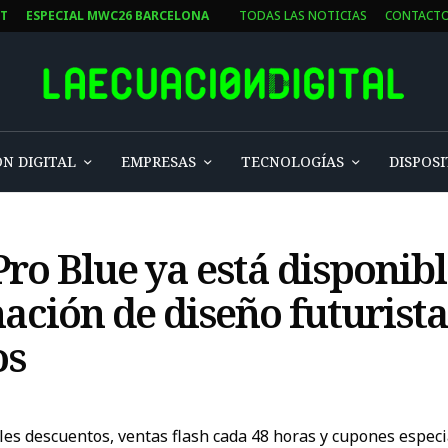
ST
ESPECIAL MWC26 BARCELONA
TODAS LAS NOTICIAS
CONTACT
N DIGITAL
EMPRESAS
TECNOLOGÍAS
DISPOSI
 Blue ya está disponibl
ción de diseño futurista
os
les descuentos, ventas flash cada 48 horas y cupones espe