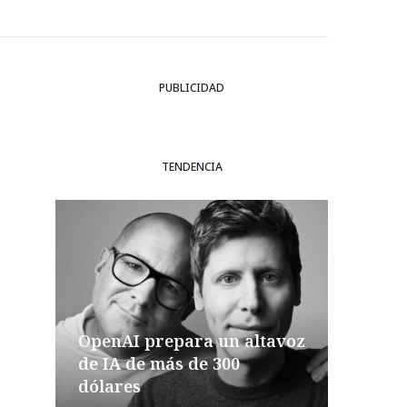
PUBLICIDAD
TENDENCIA
OpenAI prepara un altavoz
de IA de más de 300
dólares