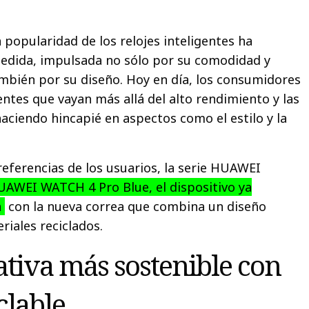
a popularidad de los relojes inteligentes ha
dida, impulsada no sólo por su comodidad y
ambién por su diseño. Hoy en día, los consumidores
entes que vayan más allá del alto rendimiento y las
aciendo hincapié en aspectos como el estilo y la
referencias de los usuarios, la serie HUAWEI
AWEI WATCH 4 Pro Blue, el dispositivo ya
a
con la nueva correa que combina un diseño
riales reciclados.
ativa más sostenible con
clable