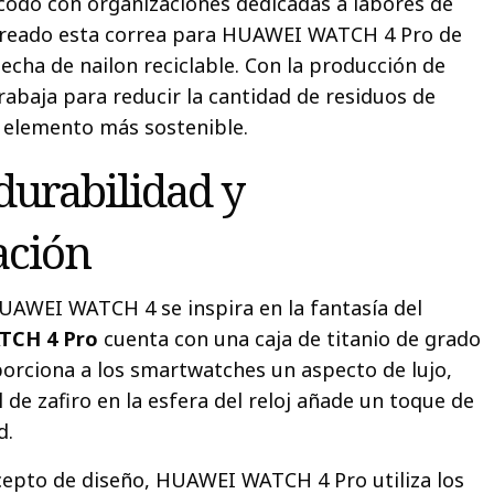
codo con organizaciones dedicadas a labores de
creado esta correa para HUAWEI WATCH 4 Pro de
cha de nailon reciclable. Con la producción de
rabaja para reducir la cantidad de residuos de
n elemento más sostenible.
durabilidad y
ación
 HUAWEI WATCH 4 se inspira en la fantasía del
TCH 4 Pro
cuenta con una caja de titanio de grado
orciona a los smartwatches un aspecto de lujo,
l de zafiro en la esfera del reloj añade un toque de
d.
cepto de diseño, HUAWEI WATCH 4 Pro utiliza los