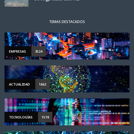
TEMAS DESTACADOS
EMPRESAS
3524
ACTUALIDAD
1662
TECNOLOGÍAS
1574