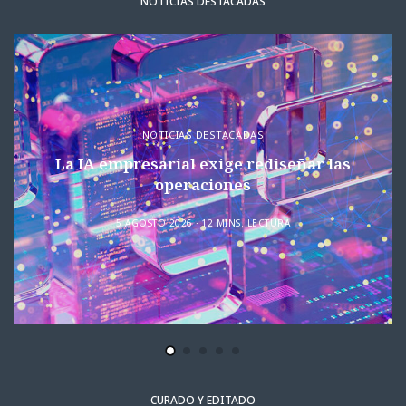
NOTICIAS DESTACADAS
NOTICIAS DESTACADAS
La IA empresarial exige rediseñar las
operaciones
5 AGOSTO 2026
12 MINS. LECTURA
CURADO Y EDITADO