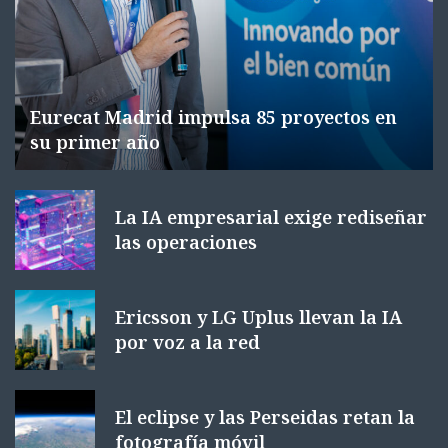
Eurecat Madrid impulsa 85 proyectos en
su primer año
La IA empresarial exige rediseñar
las operaciones
Ericsson y LG Uplus llevan la IA
por voz a la red
El eclipse y las Perseidas retan la
fotografía móvil