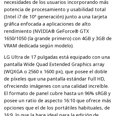
necesidades de los usuarios incorporando más
potencia de procesamiento y usabilidad total
(Intel i7 de 10ª generación) junto a una tarjeta
gráfica enfocada a aplicaciones de alto
rendimiento (NVIDIA® GeForce® GTX
1650/1050 (la grande primero) con 4GB y 3GB de
VRAM dedicada según modelo).
LG Ultra de 17 pulgadas está equipado con una
pantalla Wide Quad Extended Graphics array
(WQXGA o 2560 x 1600 px), que posee el doble
de píxeles que una pantalla estándar Full HD,
ofreciendo imágenes con una calidad increíble.
El formato de panel cubre hasta un 96% sRGB y
posee un ratio de aspecto 16:10 que ofrece más
opciones que el de los portátiles habituales, de
16:9, lo que la hace ideal para la edición de