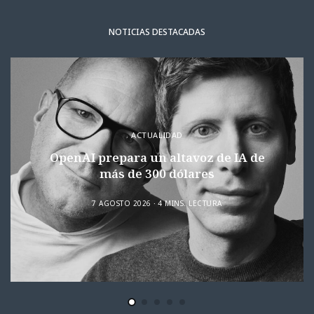
NOTICIAS DESTACADAS
ACTUALIDAD
OpenAI prepara un altavoz de IA de
más de 300 dólares
7 AGOSTO 2026
4 MINS. LECTURA