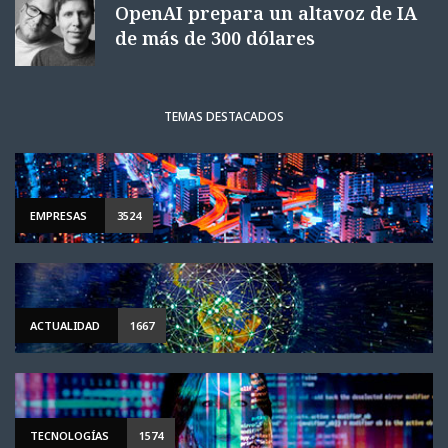
OpenAI prepara un altavoz de IA
de más de 300 dólares
TEMAS DESTACADOS
EMPRESAS
3524
ACTUALIDAD
1667
TECNOLOGÍAS
1574