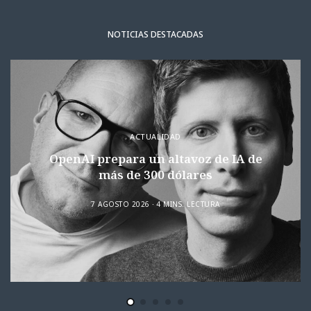
NOTICIAS DESTACADAS
ACTUALIDAD
OpenAI prepara un altavoz de IA de
más de 300 dólares
7 AGOSTO 2026
4 MINS. LECTURA