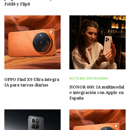
Fold8 y Flip8
NOTICIAS DESTACADAS
OPPO Find X9 Ultra integra
IA para tareas diarias
HONOR 600: IA multimodal
e integración con Apple en
España