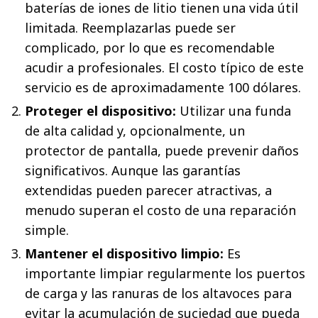
baterías de iones de litio tienen una vida útil
limitada. Reemplazarlas puede ser
complicado, por lo que es recomendable
acudir a profesionales. El costo típico de este
servicio es de aproximadamente 100 dólares.
Proteger el dispositivo:
Utilizar una funda
de alta calidad y, opcionalmente, un
protector de pantalla, puede prevenir daños
significativos. Aunque las garantías
extendidas pueden parecer atractivas, a
menudo superan el costo de una reparación
simple.
Mantener el dispositivo limpio:
Es
importante limpiar regularmente los puertos
de carga y las ranuras de los altavoces para
evitar la acumulación de suciedad que pueda