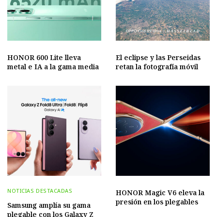
HONOR 600 Lite lleva
El eclipse y las Perseidas
metal e IA a la gama media
retan la fotografía móvil
NOTICIAS DESTACADAS
HONOR Magic V6 eleva la
presión en los plegables
Samsung amplía su gama
plegable con los Galaxy Z