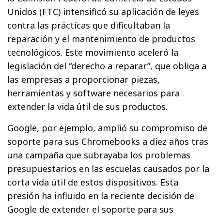
Unidos (FTC) intensificó su aplicación de leyes
contra las prácticas que dificultaban la
reparación y el mantenimiento de productos
tecnológicos. Este movimiento aceleró la
legislación del “derecho a reparar”, que obliga a
las empresas a proporcionar piezas,
herramientas y software necesarios para
extender la vida útil de sus productos.
Google, por ejemplo, amplió su compromiso de
soporte para sus Chromebooks a diez años tras
una campaña que subrayaba los problemas
presupuestarios en las escuelas causados por la
corta vida útil de estos dispositivos. Esta
presión ha influido en la reciente decisión de
Google de extender el soporte para sus