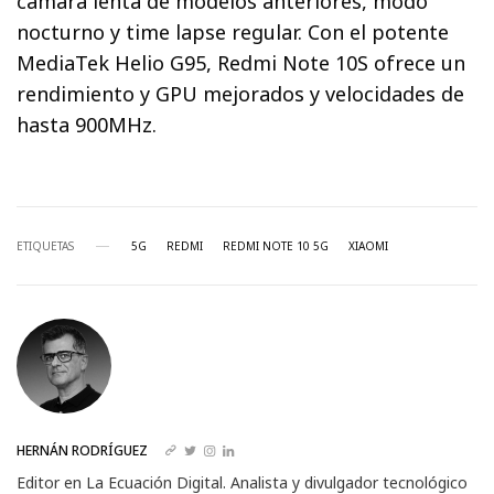
cámara lenta de modelos anteriores, modo
nocturno y time lapse regular. Con el potente
MediaTek Helio G95, Redmi Note 10S ofrece un
rendimiento y GPU mejorados y velocidades de
hasta 900MHz.
ETIQUETAS
5G
REDMI
REDMI NOTE 10 5G
XIAOMI
HERNÁN RODRÍGUEZ
Editor en La Ecuación Digital. Analista y divulgador tecnológico