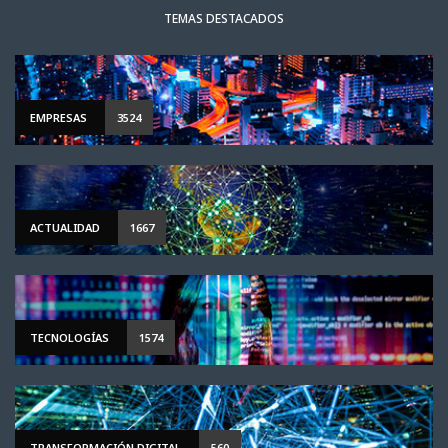
TEMAS DESTACADOS
EMPRESAS
3524
ACTUALIDAD
1667
TECNOLOGÍAS
1574
TRANSFORMACIÓN DIGITAL
560