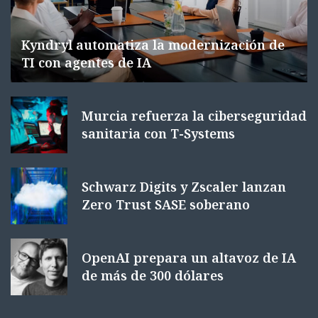
Kyndryl automatiza la modernización de
TI con agentes de IA
Murcia refuerza la ciberseguridad
sanitaria con T-Systems
Schwarz Digits y Zscaler lanzan
Zero Trust SASE soberano
OpenAI prepara un altavoz de IA
de más de 300 dólares