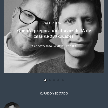
ACTUALIDAD
OpenAI prepara un altavoz de IA de
más de 300 dólares
7 AGOSTO 2026
4 MINS. LECTURA
CURADO Y EDITADO