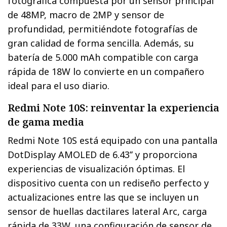
fotográfica compuesta por un sensor principal
de 48MP, macro de 2MP y sensor de
profundidad, permitiéndote fotografías de
gran calidad de forma sencilla. Además, su
batería de 5.000 mAh compatible con carga
rápida de 18W lo convierte en un compañero
ideal para el uso diario.
Redmi Note 10S: reinventar la experiencia
de gama media
Redmi Note 10S está equipado con una pantalla
DotDisplay AMOLED de 6.43’’ y proporciona
experiencias de visualización óptimas. El
dispositivo cuenta con un rediseño perfecto y
actualizaciones entre las que se incluyen un
sensor de huellas dactilares lateral Arc, carga
rápida de 33W, una configuración de sensor de