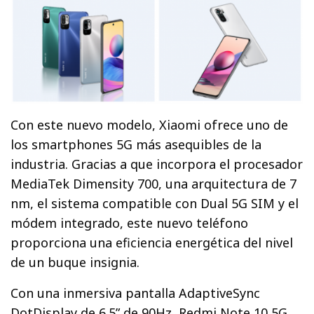
Con este nuevo modelo, Xiaomi ofrece uno de
los smartphones 5G más asequibles de la
industria. Gracias a que incorpora el procesador
MediaTek Dimensity 700, una arquitectura de 7
nm, el sistema compatible con Dual 5G SIM y el
módem integrado, este nuevo teléfono
proporciona una eficiencia energética del nivel
de un buque insignia.
Con una inmersiva pantalla AdaptiveSync
DotDisplay de 6.5” de 90Hz, Redmi Note 10 5G