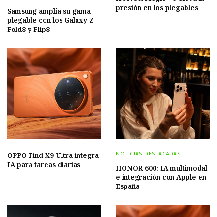
presión en los plegables
Samsung amplía su gama
plegable con los Galaxy Z
Fold8 y Flip8
NOTICIAS DESTACADAS
OPPO Find X9 Ultra integra
IA para tareas diarias
HONOR 600: IA multimodal
e integración con Apple en
España