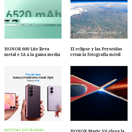
HONOR 600 Lite lleva
El eclipse y las Perseidas
metal e IA a la gama media
retan la fotografía móvil
NOTICIAS DESTACADAS
HONOR Magic V6 eleva la