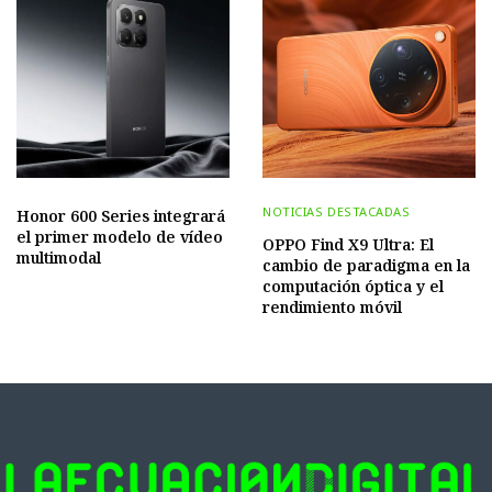
NOTICIAS DESTACADAS
Honor 600 Series integrará
el primer modelo de vídeo
OPPO Find X9 Ultra: El
multimodal
cambio de paradigma en la
computación óptica y el
rendimiento móvil