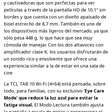
y cautivadoras que son perfectas para ver
películas a través de la pantalla HD de 10,1″ sin
bordes y que cuenta con un diseño apaisado de
bisel estrecho de 8,7 mm. También es uno de
los dispositivos más ligeros del mercado, ya que
sólo pesa 448 g, lo que hace que sea muy
cómoda de manejar. Con los dos altavoces con
amplificador clase K, los usuarios disfrutarán de
un sonido rico y envolvente que ofrece una
experiencia similar a la de estar en una sala de
cine
La TCL TAB 10 Wi-Fi (4+64) está pensada, sobre
todo, para familias, con su exclusivo ‘
Eye Care
Mode’ que reduce la luz azul para evitar la
fatiga visual.
El Modo Lectura también ajusta
la pantalla a escala de grises y proporciona el