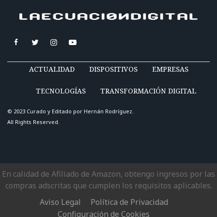
ACTUALIDAD
DISPOSITIVOS
EMPRESAS
TECNOLOGÍAS
TRANSFORMACIÓN DIGITAL
© 2023 Curado y Editado por
Hernán Rodríguez
.
All Rights Reserved.
En calidad de Afiliado de Amazon, obtengo ingresos por las
compras adscritas que cumplen los requisitos aplicables.
Aviso Legal
Política de Privacidad
Configuración de Cookies