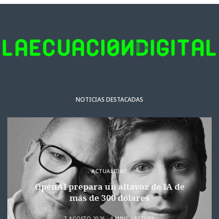
NOTICIAS DESTACADAS
ACTUALIDAD
OpenAI prepara un altavoz de IA de
más de 300 dólares
7 AGOSTO 2026
4 MINS. LECTURA