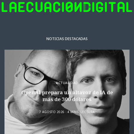
NOTICIAS DESTACADAS
ACTUALIDAD
OpenAI prepara un altavoz de IA de
más de 300 dólares
7 AGOSTO 2026
4 MINS. LECTURA