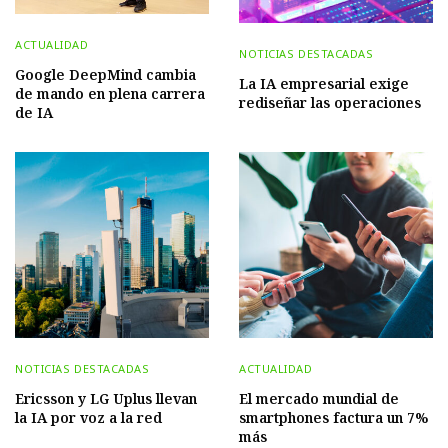
ACTUALIDAD
NOTICIAS DESTACADAS
Google DeepMind cambia
La IA empresarial exige
de mando en plena carrera
rediseñar las operaciones
de IA
NOTICIAS DESTACADAS
ACTUALIDAD
Ericsson y LG Uplus llevan
El mercado mundial de
la IA por voz a la red
smartphones factura un 7%
más