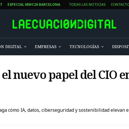
ST
ESPECIAL MWC26 BARCELONA
TODAS LAS NOTICIAS
CONTACT
N DIGITAL
EMPRESAS
TECNOLOGÍAS
DISPOSI
el nuevo papel del CIO e
 cómo IA, datos, ciberseguridad y sostenibilidad elevan el