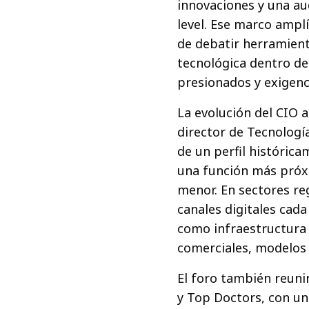
innovaciones y una au
level. Ese marco amplí
de debatir herramient
tecnológica dentro d
presionados y exigenc
La evolución del CIO 
director de Tecnologí
de un perfil histórica
una función más próxi
menor. En sectores re
canales digitales cad
como infraestructura 
comerciales, modelos d
El foro también reuni
y Top Doctors, con una