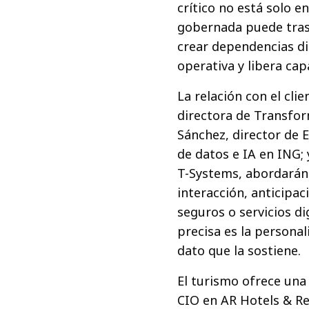
crítico no está solo e
gobernada puede trasl
crear dependencias dif
operativa y libera cap
La relación con el cli
directora de Transfor
Sánchez, director de 
de datos e IA en ING;
T-Systems, abordarán 
interacción, anticipac
seguros o servicios di
precisa es la personal
dato que la sostiene.
El turismo ofrece una 
CIO en AR Hotels & Res