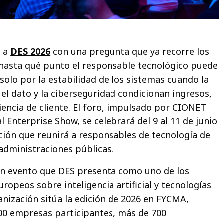
á a
DES 2026
con una pregunta que ya recorre los
 hasta qué punto el responsable tecnológico puede
solo por la estabilidad de los sistemas cuando la
, el dato y la ciberseguridad condicionan ingresos,
iencia de cliente. El foro, impulsado por CIONET
l Enterprise Show, se celebrará del 9 al 11 de junio
ción que reunirá a responsables de tecnología de
administraciones públicas.
 un evento que DES presenta como uno de los
opeos sobre inteligencia artificial y tecnologías
anización sitúa la edición de 2026 en FYCMA,
00 empresas participantes, más de 700