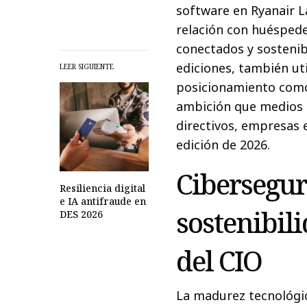
software en Ryanair L
relación con huéspede
conectados y sostenib
ediciones, también uti
LEER SIGUIENTE
posicionamiento como
ambición que medios l
directivos, empresas 
edición de 2026.
Cibersegur
Resiliencia digital
e IA antifraude en
sostenibil
DES 2026
del CIO
La madurez tecnológic