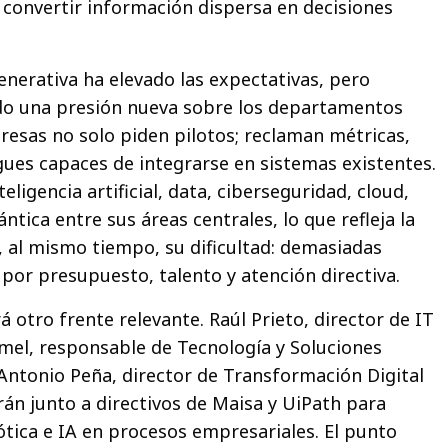
y convertir información dispersa en decisiones
enerativa ha elevado las expectativas, pero
do una presión nueva sobre los departamentos
resas no solo piden pilotos; reclaman métricas,
ues capaces de integrarse en sistemas existentes.
eligencia artificial, data, ciberseguridad, cloud,
tica entre sus áreas centrales, lo que refleja la
, al mismo tiempo, su dificultad: demasiadas
por presupuesto, talento y atención directiva.
 otro frente relevante. Raúl Prieto, director de IT
mel, responsable de Tecnología y Soluciones
 Antonio Peña, director de Transformación Digital
rán junto a directivos de Maisa y UiPath para
ótica e IA en procesos empresariales. El punto