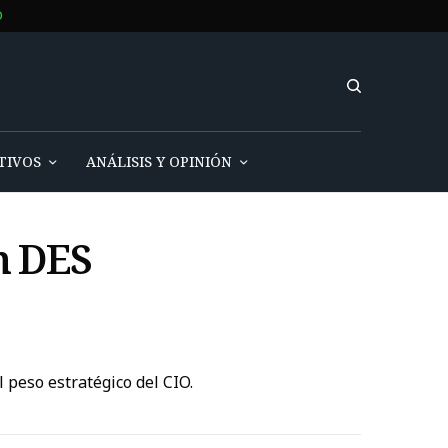
O
TIVOS
ANÁLISIS Y OPINIÓN
n DES
 peso estratégico del CIO.