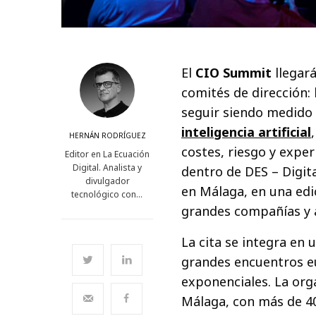
El
CIO Summit
llegar
comités de dirección:
seguir siendo medido 
inteligencia artificial
HERNÁN RODRÍGUEZ
costes, riesgo y exper
Editor en La Ecuación
Digital. Analista y
dentro de DES – Digita
divulgador
en Málaga, en una edi
tecnológico con…
grandes compañías y 
La cita se integra en
grandes encuentros eur
exponenciales. La org
Málaga, con más de 4