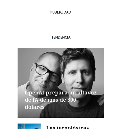
PUBLICIDAD
TENDENCIA
OpenAI prepara un altavoz
de IA de más de 300
dólares
Las tecnológicas