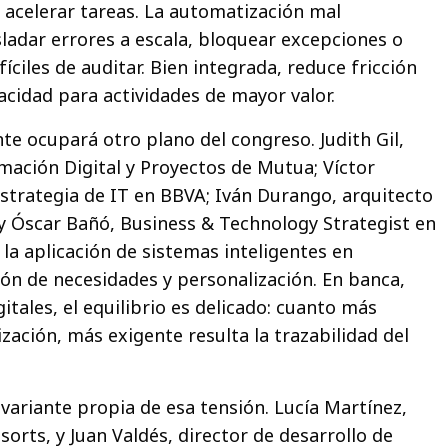
n acelerar tareas. La automatización mal
adar errores a escala, bloquear excepciones o
íciles de auditar. Bien integrada, reduce fricción
acidad para actividades de mayor valor.
ente ocupará otro plano del congreso. Judith Gil,
mación Digital y Proyectos de Mutua; Víctor
Estrategia de IT en BBVA; Iván Durango, arquitecto
 y Óscar Bañó, Business & Technology Strategist en
la aplicación de sistemas inteligentes en
ión de necesidades y personalización. En banca,
gitales, el equilibrio es delicado: cuanto más
ización, más exigente resulta la trazabilidad del
variante propia de esa tensión. Lucía Martínez,
orts, y Juan Valdés, director de desarrollo de