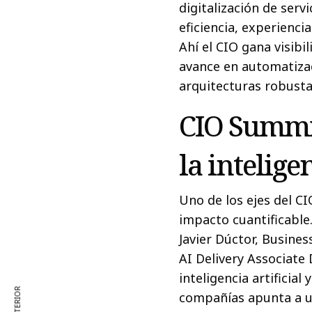
digitalización de servi
eficiencia, experienci
Ahí el CIO gana visib
avance en automatiza
arquitecturas robustas
CIO Summit
la inteligen
Uno de los ejes del C
impacto cuantificable
Javier Dúctor, Busine
AI Delivery Associate
inteligencia artificial
compañías apunta a un