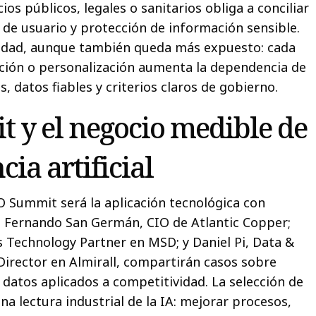
cios públicos, legales o sanitarios obliga a conciliar
a de usuario y protección de información sensible.
ilidad, aunque también queda más expuesto: cada
ción o personalización aumenta la dependencia de
, datos fiables y criterios claros de gobierno.
 y el negocio medible de
cia artificial
IO Summit será la aplicación tecnológica con
. Fernando San Germán, CIO de Atlantic Copper;
ss Technology Partner en MSD; y Daniel Pi, Data &
 Director en Almirall, compartirán casos sobre
 y datos aplicados a competitividad. La selección de
a lectura industrial de la IA: mejorar procesos,