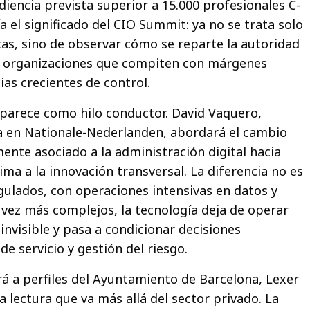
diencia prevista superior a 15.000 profesionales C-
a el significado del CIO Summit: ya no se trata solo
as, sino de observar cómo se reparte la autoridad
e organizaciones que compiten con márgenes
ias crecientes de control.
aparece como hilo conductor. David Vaquero,
a en Nationale-Nederlanden, abordará el cambio
mente asociado a la administración digital hacia
ma a la innovación transversal. La diferencia no es
gulados, con operaciones intensivas en datos y
a vez más complejos, la tecnología deja de operar
invisible y pasa a condicionar decisiones
e servicio y gestión del riesgo.
rá a perfiles del Ayuntamiento de Barcelona, Lexer
 lectura que va más allá del sector privado. La