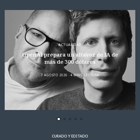
ACTUALIDAD
OpenAI prepara un altavoz de IA de
más de 300 dólares
7 AGOSTO 2026
4 MINS. LECTURA
CURADO Y EDITADO