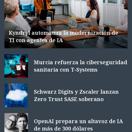
Kyndryl automatiza la modernización de
TI con agentes de IA
Murcia refuerza la ciberseguridad
sanitaria con T-Systems
Schwarz Digits y Zscaler lanzan
Zero Trust SASE soberano
OpenAI prepara un altavoz de IA
de más de 300 dólares