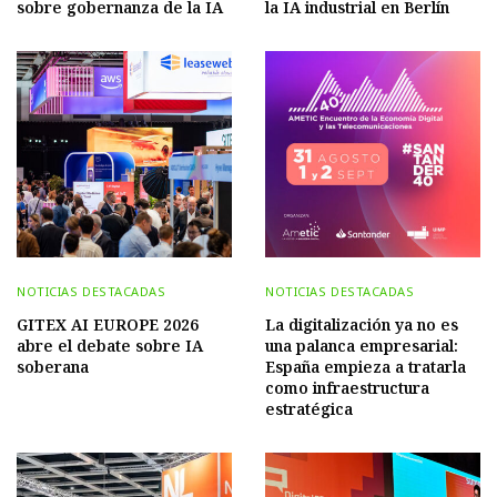
sobre gobernanza de la IA
la IA industrial en Berlín
NOTICIAS DESTACADAS
NOTICIAS DESTACADAS
GITEX AI EUROPE 2026
La digitalización ya no es
abre el debate sobre IA
una palanca empresarial:
soberana
España empieza a tratarla
como infraestructura
estratégica