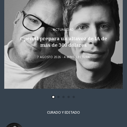
ACTUALIDAD
OpenAI prepara un altavoz de IA de
más de 300 dólares
7 AGOSTO 2026
4 MINS. LECTURA
CURADO Y EDITADO