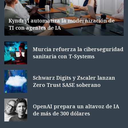
Kyndryl automatiza la modernización de
TI con agentes de IA
Murcia refuerza la ciberseguridad
sanitaria con T-Systems
Schwarz Digits y Zscaler lanzan
Zero Trust SASE soberano
OpenAI prepara un altavoz de IA
de más de 300 dólares