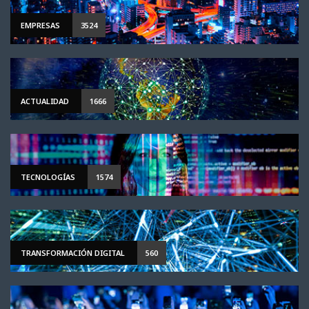
EMPRESAS
3524
ACTUALIDAD
1666
TECNOLOGÍAS
1574
TRANSFORMACIÓN DIGITAL
560