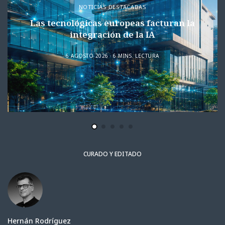
NOTICIAS DESTACADAS
Las tecnológicas europeas facturan la
integración de la IA
6 AGOSTO 2026
6 MINS. LECTURA
CURADO Y EDITADO
Hernán Rodríguez