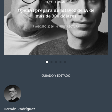
ACTUALIDAD
OpenAI prepara un altavoz de IA de
más de 300 dólares
7 AGOSTO 2026
4 MINS. LECTURA
CURADO Y EDITADO
Hernán Rodríguez