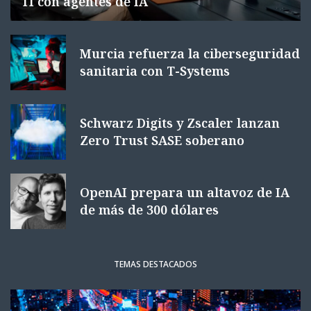
TI con agentes de IA
Murcia refuerza la ciberseguridad
sanitaria con T-Systems
Schwarz Digits y Zscaler lanzan
Zero Trust SASE soberano
OpenAI prepara un altavoz de IA
de más de 300 dólares
TEMAS DESTACADOS