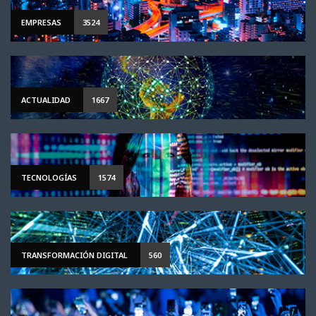
EMPRESAS
3524
ACTUALIDAD
1667
TECNOLOGÍAS
1574
TRANSFORMACIÓN DIGITAL
560