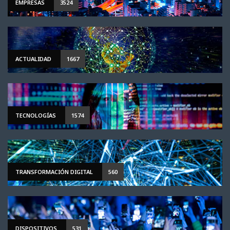
EMPRESAS
3524
ACTUALIDAD
1667
TECNOLOGÍAS
1574
TRANSFORMACIÓN DIGITAL
560
DISPOSITIVOS
531