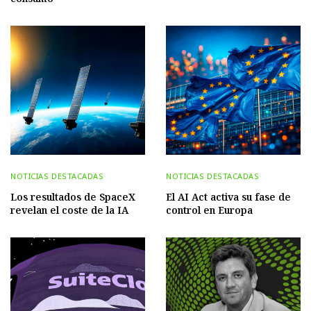
NOTICIAS DESTACADAS
NOTICIAS DESTACADAS
Los resultados de SpaceX
El AI Act activa su fase de
revelan el coste de la IA
control en Europa