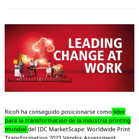
Ricoh ha conseguido posicionarse como
líder
para la transformación de la industria printing
mundial
del IDC MarketScape: Worldwide Print
Transformation 2023 Vendor Assessment.