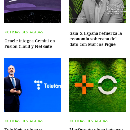
NOTICIAS DESTACADAS
Gaia-X España refuerza la
economía soberana del
Oracle integra Gemini en
dato con Marcos Piqué
Fusion Cloud y NetSuite
NOTICIAS DESTACADAS
NOTICIAS DESTACADAS
Telefónica eleva su
MasOrange eleva ingresos