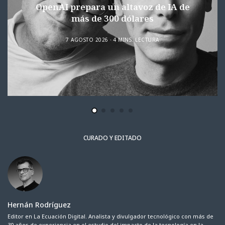
OpenAI prepara un altavoz de IA de
más de 300 dólares
7 AGOSTO 2026
4 MINS. LECTURA
CURADO Y EDITADO
Hernán Rodríguez
Editor en La Ecuación Digital. Analista y divulgador tecnológico con más de
30 años de experiencia en el estudio del impacto de la tecnología en la