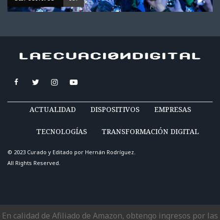
ACTUALIDAD
DISPOSITIVOS
EMPRESAS
TECNOLOGÍAS
TRANSFORMACIÓN DIGITAL
© 2023 Curado y Editado por
Hernán Rodríguez
.
All Rights Reserved.
En calidad de Afiliado de Amazon, obtengo ingresos por las