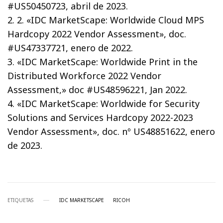
#US50450723, abril de 2023.
2. 2. «IDC MarketScape: Worldwide Cloud MPS
Hardcopy 2022 Vendor Assessment», doc.
#US47337721, enero de 2022.
3. «IDC MarketScape: Worldwide Print in the
Distributed Workforce 2022 Vendor
Assessment,» doc #US48596221, Jan 2022.
4. «IDC MarketScape: Worldwide for Security
Solutions and Services Hardcopy 2022-2023
Vendor Assessment», doc. nº US48851622, enero
de 2023.
ETIQUETAS
IDC MARKETSCAPE
RICOH