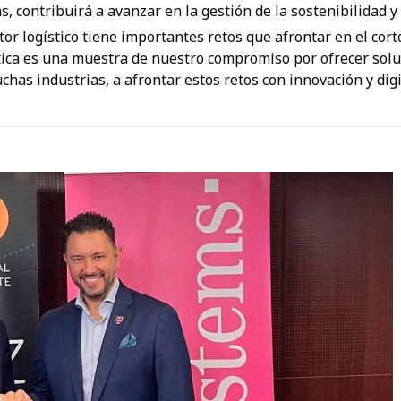
ás, contribuirá a avanzar en la gestión de la sostenibilidad y
or logístico tiene importantes retos que afrontar en el cort
tica es una muestra de nuestro compromiso por ofrecer soluc
has industrias, a afrontar estos retos con innovación y digi