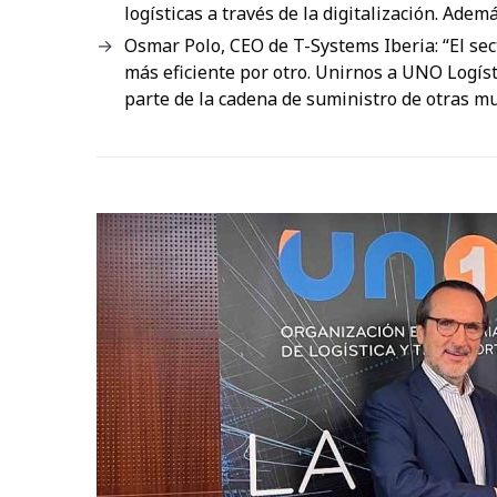
logísticas a través de la digitalización. Adem
Osmar Polo, CEO de T-Systems Iberia: “El sect
más eficiente por otro. Unirnos a UNO Logís
parte de la cadena de suministro de otras muc