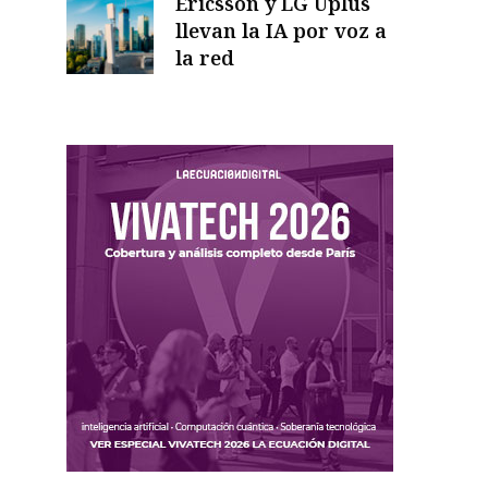
Ericsson y LG Uplus
llevan la IA por voz a
la red