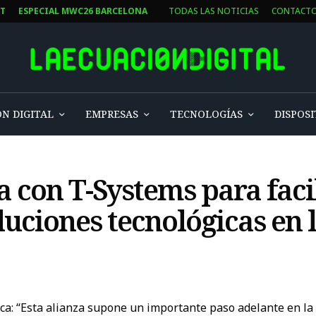
ST
ESPECIAL MWC26 BARCELONA
TODAS LAS NOTICIAS
CONTACT
N DIGITAL
EMPRESAS
TECNOLOGÍAS
DISPOSI
a con T-Systems para facil
uciones tecnológicas en 
ca: “Esta alianza supone un importante paso adelante en la