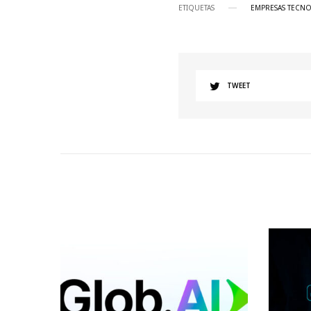
ETIQUETAS
EMPRESAS TECN
TWEET