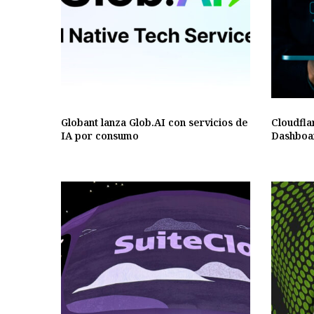
Globant lanza Glob.AI con servicios de
Cloudfla
IA por consumo
Dashboa