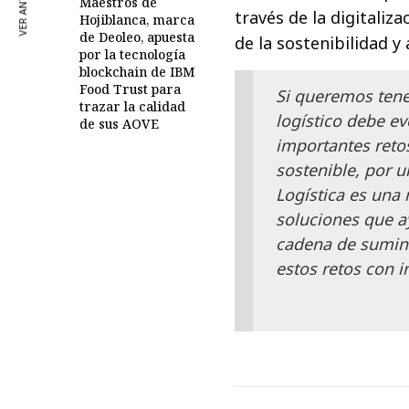
VER ANTERIOR
Maestros de
través de la digitaliz
Hojiblanca, marca
de Deoleo, apuesta
de la sostenibilidad y
por la tecnología
blockchain de IBM
Food Trust para
Si queremos tene
trazar la calidad
logístico debe ev
de sus AOVE
importantes retos
sostenible, por u
Logística es una
soluciones que ay
cadena de sumini
estos retos con i