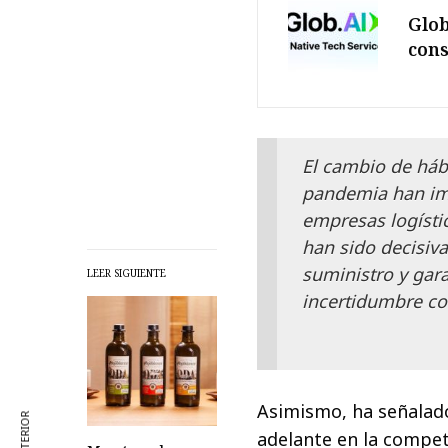
Glob
con
El cambio de hábi
pandemia han imb
empresas logísti
han sido decisiva
suministro y gar
LEER SIGUIENTE
incertidumbre co
Asimismo, ha señalad
adelante en la compet