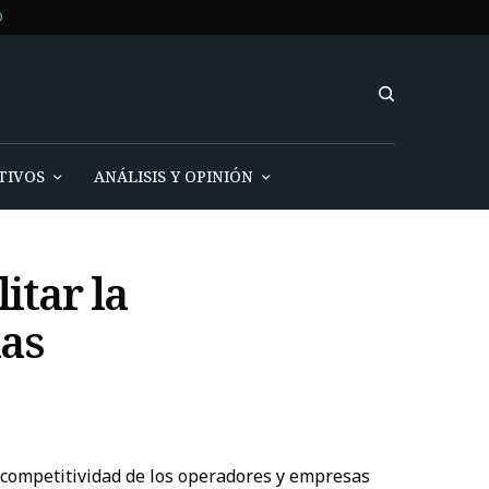
O
TIVOS
ANÁLISIS Y OPINIÓN
itar la
las
 competitividad de los operadores y empresas