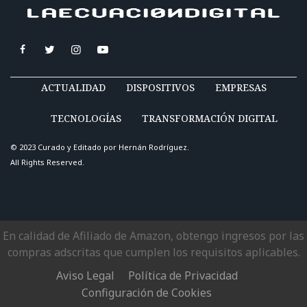
ACTUALIDAD
DISPOSITIVOS
EMPRESAS
TECNOLOGÍAS
TRANSFORMACIÓN DIGITAL
© 2023 Curado y Editado por
Hernán Rodríguez
.
All Rights Reserved.
En calidad de Afiliado de Amazon, obtengo ingresos por las
compras adscritas que cumplen los requisitos aplicables.
Aviso Legal
Política de Privacidad
Configuración de Cookies