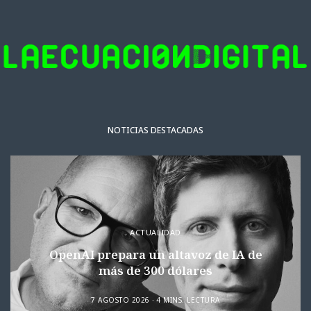
NOTICIAS DESTACADAS
ACTUALIDAD
OpenAI prepara un altavoz de IA de
más de 300 dólares
7 AGOSTO 2026
4 MINS. LECTURA