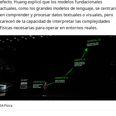
efecto. Huang explicó que los modelos fundacionales
actuales, como los grandes modelos de lenguaje, se centran
en comprender y procesar datos textuales o visuales, pero
carecen de la capacidad de interpretar las complejidades
físicas necesarias para operar en entornos reales.
IA Física