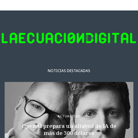
NOTICIAS DESTACADAS
ACTUALIDAD
OpenAI prepara un altavoz de IA de
más de 300 dólares