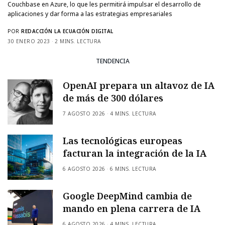
Couchbase en Azure, lo que les permitirá impulsar el desarrollo de
aplicaciones y dar forma a las estrategias empresariales
POR
REDACCIÓN LA ECUACIÓN DIGITAL
30 ENERO 2023
2 MINS. LECTURA
TENDENCIA
OpenAI prepara un altavoz de IA
de más de 300 dólares
7 AGOSTO 2026
4 MINS. LECTURA
Las tecnológicas europeas
facturan la integración de la IA
6 AGOSTO 2026
6 MINS. LECTURA
Google DeepMind cambia de
mando en plena carrera de IA
6 AGOSTO 2026
4 MINS. LECTURA