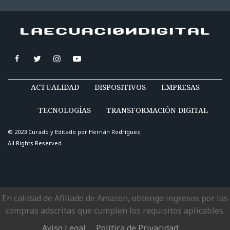
ACTUALIDAD
DISPOSITIVOS
EMPRESAS
TECNOLOGÍAS
TRANSFORMACIÓN DIGITAL
© 2023 Curado y Editado por
Hernán Rodríguez
.
All Rights Reserved.
En calidad de Afiliado de Amazon, obtengo ingresos por las
compras adscritas que cumplen los requisitos aplicables.
Aviso Legal
Política de Privacidad