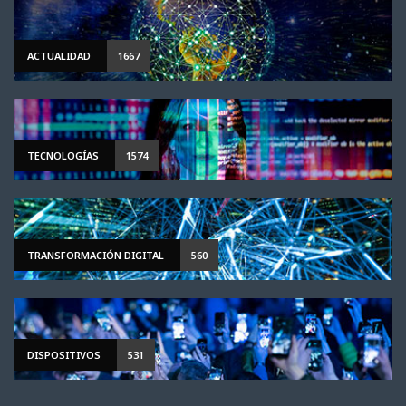
ACTUALIDAD
1667
TECNOLOGÍAS
1574
TRANSFORMACIÓN DIGITAL
560
DISPOSITIVOS
531