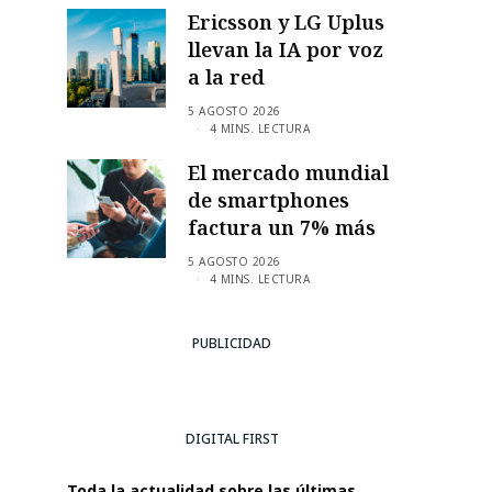
Ericsson y LG Uplus
llevan la IA por voz
a la red
5 AGOSTO 2026
4 MINS. LECTURA
El mercado mundial
de smartphones
factura un 7% más
5 AGOSTO 2026
4 MINS. LECTURA
PUBLICIDAD
DIGITAL FIRST
Toda la actualidad sobre las últimas