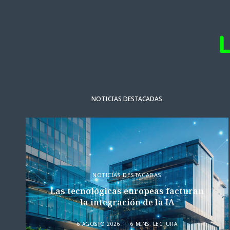
NOTICIAS DESTACADAS
NOTICIAS DESTACADAS
Las tecnológicas europeas facturan
la integración de la IA
6 AGOSTO 2026
6 MINS. LECTURA