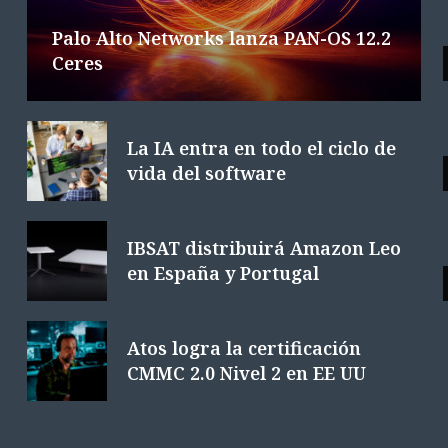
Palo Alto Networks lanza PAN-OS 12.2
Ceres
La IA entra en todo el ciclo de
vida del software
IBSAT distribuirá Amazon Leo
en España y Portugal
Atos logra la certificación
CMMC 2.0 Nivel 2 en EE UU