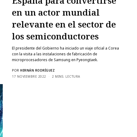
España para convertirse
en un actor mundial
relevante en el sector de
los semiconductores
El presidente del Gobierno ha iniciado un viaje oficial a Corea
con la visita a las instalaciones de fabricación de
microprocesadores de Samsung en Pyeongtaek.
POR
HERNÁN RODRÍGUEZ
17 NOVIEMBRE 2022
2 MINS. LECTURA