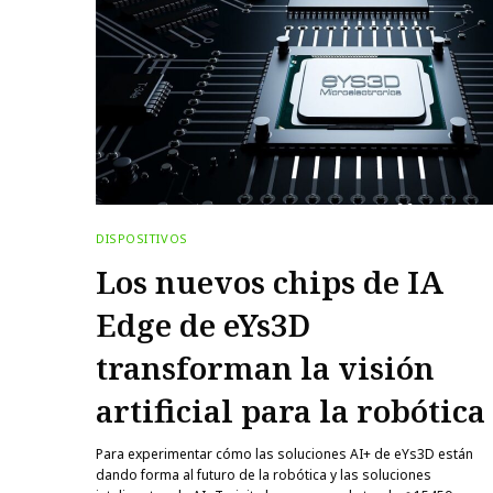
DISPOSITIVOS
Los nuevos chips de IA
Edge de eYs3D
transforman la visión
artificial para la robótica
Para experimentar cómo las soluciones AI+ de eYs3D están
dando forma al futuro de la robótica y las soluciones