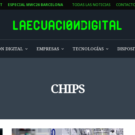
ST
ESPECIAL MWC26 BARCELONA
TODAS LAS NOTICIAS
CONTACT
N DIGITAL
EMPRESAS
TECNOLOGÍAS
DISPOSI
CHIPS