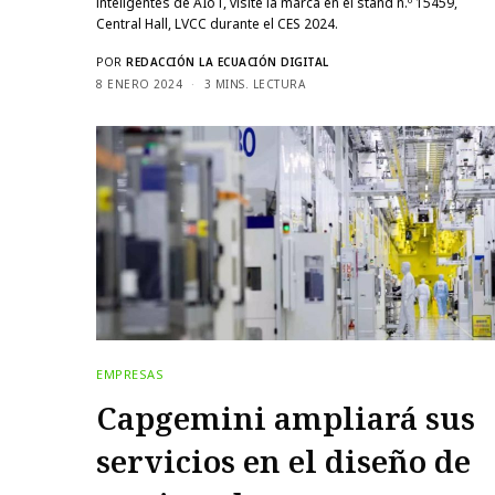
inteligentes de AIoT, visite la marca en el stand n.º 15459,
Central Hall, LVCC durante el CES 2024.
POR
REDACCIÓN LA ECUACIÓN DIGITAL
8 ENERO 2024
3 MINS. LECTURA
EMPRESAS
Capgemini ampliará sus
servicios en el diseño de